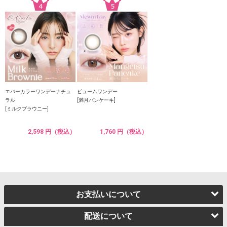
エバーカラーワンデーナチュ
ビュームワンデー
ラル
[満月パンケーキ]
[ミルクブラウニー]
2,598 円（税込）
1,760 円（税込）
お支払いについて
配送について