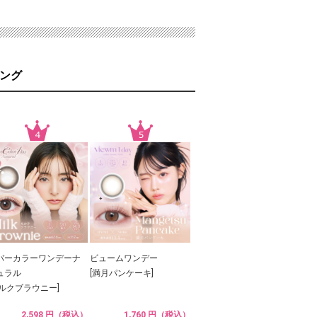
ング
バーカラーワンデーナ
ビュームワンデー
ュラル
[満月パンケーキ]
ミルクブラウニー]
2,598 円（税込）
1,760 円（税込）