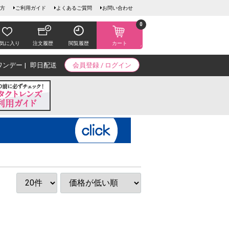
方
ご利用ガイド
よくあるご質問
お問い合わせ
0
気に入り
注文履歴
閲覧履歴
カート
ワンデー
即日配送
会員登録 / ログイン