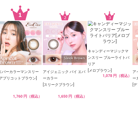
キャンディーマジックマ
ンスリー ブルーライトバ
リア
[メロブラウン]
エバーカラーマンスリー
アイジェニック バイ エバ
ア
1,078 円（税込）
[アプリコットブラウン]
ーカラー
ー
[スリークブラウン]
[
1,760 円（税込）
1,650 円（税込）