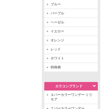
ブルー
パープル
ヘーゼル
イエロー
オレンジ
レッド
ホワイト
特殊柄
カラコンブランド
エバーカラーワンデー ミリ
モア
エバーカラーワンデー