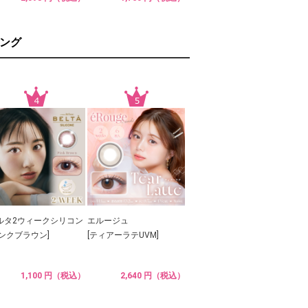
ング
ルタ2ウィークシリコン
エルージュ
ピンクブラウン]
[ティアーラテUVM]
1,100 円（税込）
2,640 円（税込）