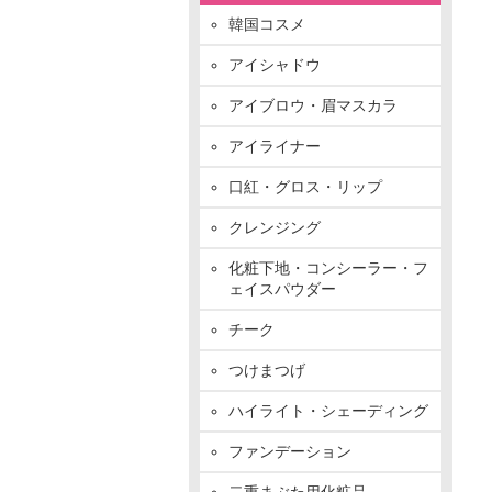
韓国コスメ
アイシャドウ
アイブロウ・眉マスカラ
アイライナー
口紅・グロス・リップ
クレンジング
化粧下地・コンシーラー・フ
ェイスパウダー
チーク
つけまつげ
ハイライト・シェーディング
ファンデーション
二重まぶた用化粧品