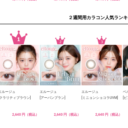
２週間用カラコン人気ランキ
エルージュ
エルージュ
エルージュ
ベ
[クラリティブラウン]
[アーバンブラン]
[ミニョンショコラUVM]
[
2,640 円（税込）
2,640 円（税込）
2,640 円（税込）