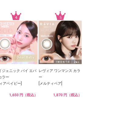
イジェニック バイ エバ
レヴィア ワンマンス カラ
カラー
ー
ディアベイビー]
[メルティベア]
1,650 円（税込）
1,870 円（税込）