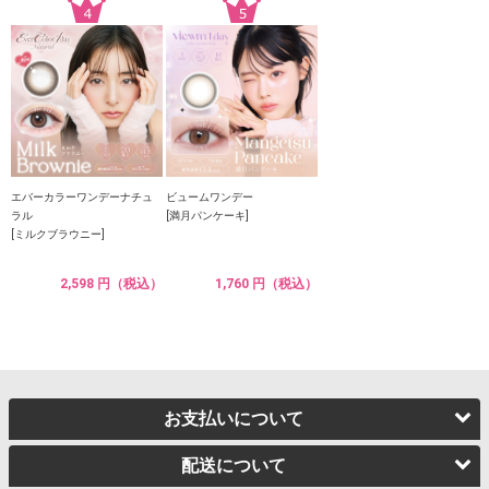
エバーカラーワンデーナチュ
ビュームワンデー
ラル
[満月パンケーキ]
[ミルクブラウニー]
2,598 円（税込）
1,760 円（税込）
お支払いについて
配送について