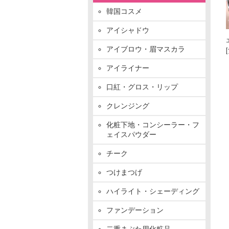
韓国コスメ
アイシャドウ
アイブロウ・眉マスカラ
アイライナー
口紅・グロス・リップ
クレンジング
化粧下地・コンシーラー・フ
ェイスパウダー
チーク
つけまつげ
ハイライト・シェーディング
ファンデーション
二重まぶた用化粧品