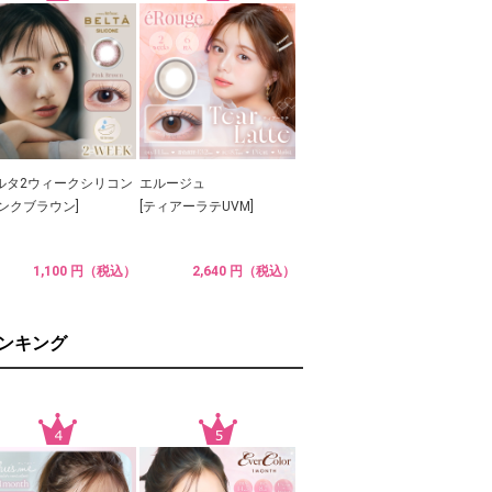
ルタ2ウィークシリコン
エルージュ
ピンクブラウン]
[ティアーラテUVM]
1,100 円（税込）
2,640 円（税込）
ランキング