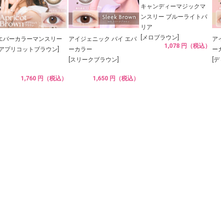
キャンディーマジックマ
ンスリー ブルーライトバ
リア
[メロブラウン]
エバーカラーマンスリー
アイジェニック バイ エバ
ア
1,078 円（税込）
[アプリコットブラウン]
ーカラー
ー
[スリークブラウン]
[
1,760 円（税込）
1,650 円（税込）