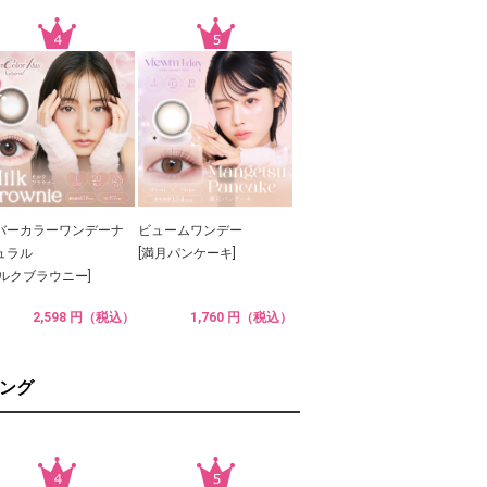
バーカラーワンデーナ
ビュームワンデー
ュラル
[満月パンケーキ]
ミルクブラウニー]
2,598 円（税込）
1,760 円（税込）
ング