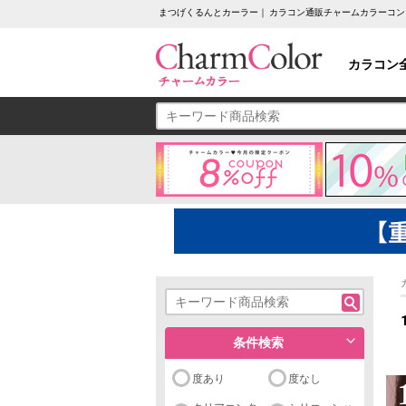
まつげくるんとカーラー｜ カラコン通販チャームカラーコン
カラコン
条件検索
度あり
度なし