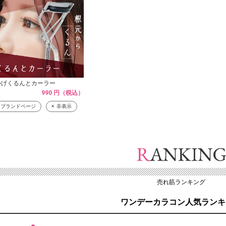
つげくるんとカーラー
990 円（税込）
ブランドページ
非表示
売れ筋ランキング
ワンデーカラコン人気ランキ