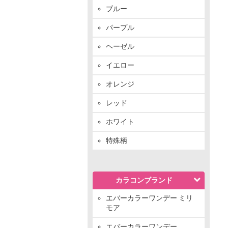
ブルー
パープル
ヘーゼル
イエロー
オレンジ
レッド
ホワイト
特殊柄
カラコンブランド
エバーカラーワンデー ミリ
モア
エバーカラーワンデー