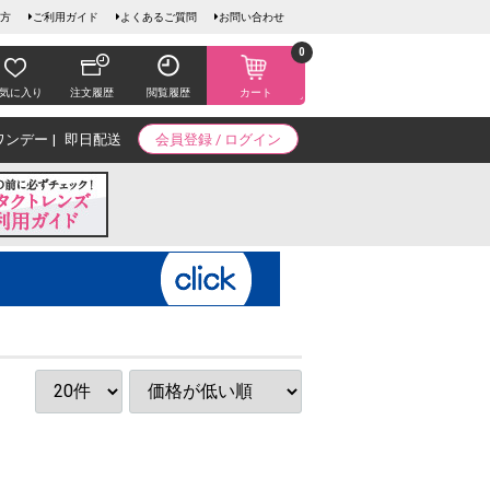
方
ご利用ガイド
よくあるご質問
お問い合わせ
0
気に入り
注文履歴
閲覧履歴
カート
ワンデー
即日配送
会員登録 / ログイン