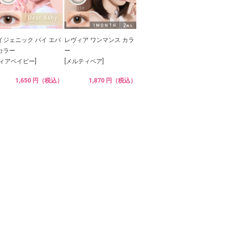
イジェニック バイ エバ
レヴィア ワンマンス カラ
カラー
ー
ディアベイビー]
[メルティベア]
1,650 円（税込）
1,870 円（税込）