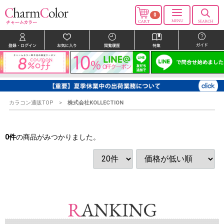
0
カラコン通販TOP
株式会社KOLLECTION
0
件
の商品がみつかりました。