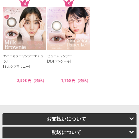
エバーカラーワンデーナチュ
ビュームワンデー
ラル
[満月パンケーキ]
[ミルクブラウニー]
2,598 円（税込）
1,760 円（税込）
お支払いについて
配送について