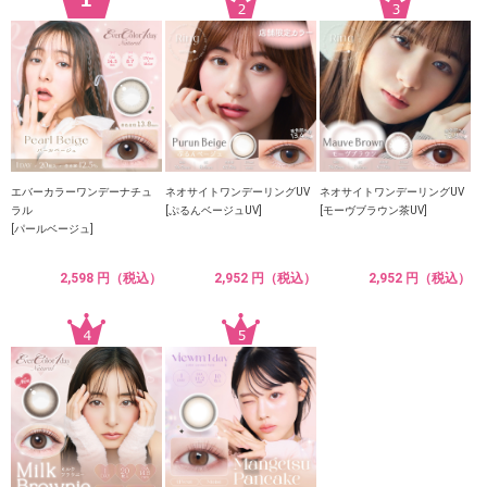
エバーカラーワンデーナチュ
ネオサイトワンデーリングUV
ネオサイトワンデーリングUV
ラル
[ぷるんベージュUV]
[モーヴブラウン茶UV]
[パールベージュ]
2,598 円（税込）
2,952 円（税込）
2,952 円（税込）