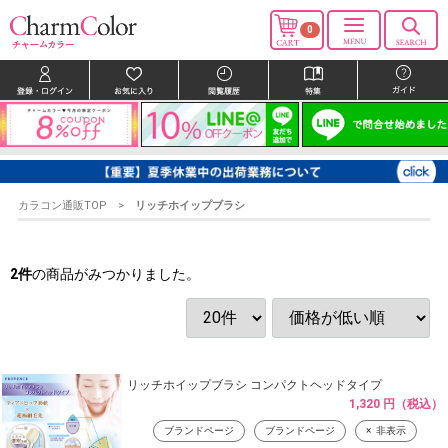
0
カラコン通販TOP
リッチホイップブラシ
2
件
の商品がみつかりました。
リッチホイップブラシ コンパクトヘッドタイプ
1,320 円（税込）
ブランドページ
ブランドページ
非表示