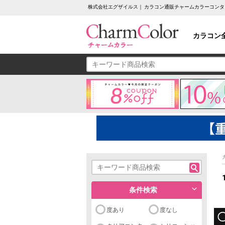
株式会社エグザイルス｜ カラコン通販チャームカラーコンタ
カラコン
条件検索
度あり
度なし