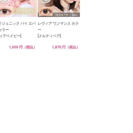
イジェニック バイ エバ
レヴィア ワンマンス カラ
カラー
ー
ディアベイビー]
[メルティベア]
1,650 円（税込）
1,870 円（税込）