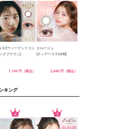
ルタ2ウィークシリコン
エルージュ
ピンクブラウン]
[ティアーラテUVM]
1,100 円（税込）
2,640 円（税込）
ランキング