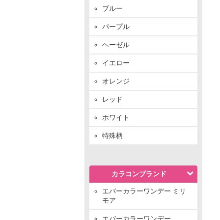
ブルー
パープル
ヘーゼル
イエロー
オレンジ
レッド
ホワイト
特殊柄
カラコンブランド
エバーカラーワンデー ミリ
モア
エバーカラーワンデー