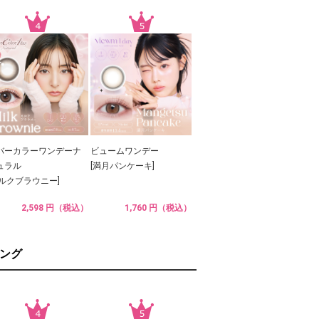
バーカラーワンデーナ
ビュームワンデー
ュラル
[満月パンケーキ]
ミルクブラウニー]
2,598 円（税込）
1,760 円（税込）
ング