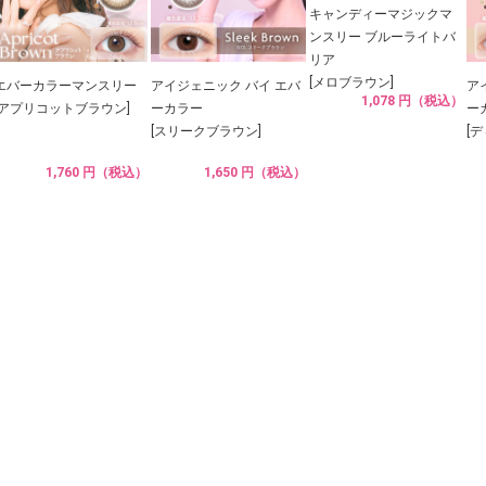
キャンディーマジックマ
ンスリー ブルーライトバ
リア
[メロブラウン]
エバーカラーマンスリー
アイジェニック バイ エバ
ア
1,078 円（税込）
[アプリコットブラウン]
ーカラー
ー
[スリークブラウン]
[
1,760 円（税込）
1,650 円（税込）