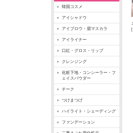
韓国コスメ
アイシャドウ
アイブロウ・眉マスカラ
アイライナー
口紅・グロス・リップ
クレンジング
化粧下地・コンシーラー・フ
ェイスパウダー
チーク
つけまつげ
ハイライト・シェーディング
ファンデーション
二重まぶた用化粧品