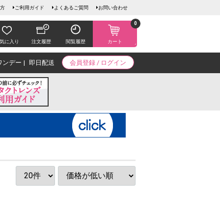
方
ご利用ガイド
よくあるご質問
お問い合わせ
0
気に入り
注文履歴
閲覧履歴
カート
ワンデー
即日配送
会員登録 / ログイン