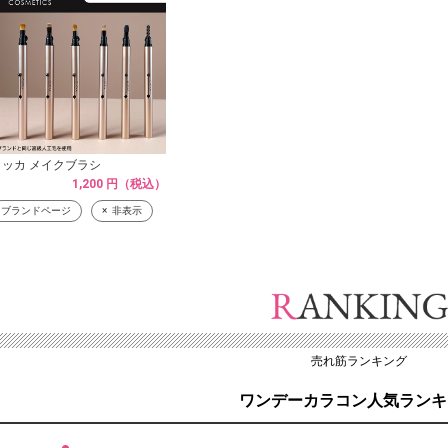
リッカ メイクブラシ
1,200 円（税込）
ブランドページ
非表示
売れ筋ランキング
ワンデーカラコン人気ランキ