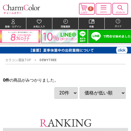
0
カラコン通販TOP
DEWYTREE
0
件
の商品がみつかりました。