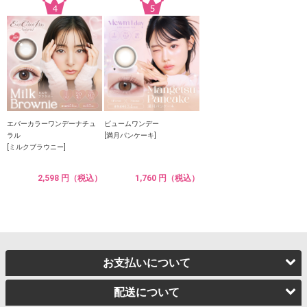
エバーカラーワンデーナチュ
ビュームワンデー
ラル
[満月パンケーキ]
[ミルクブラウニー]
2,598 円（税込）
1,760 円（税込）
お支払いについて
配送について