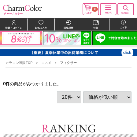
0
カラコン通販TOP
コスメ
フィクサー
0
件
の商品がみつかりました。