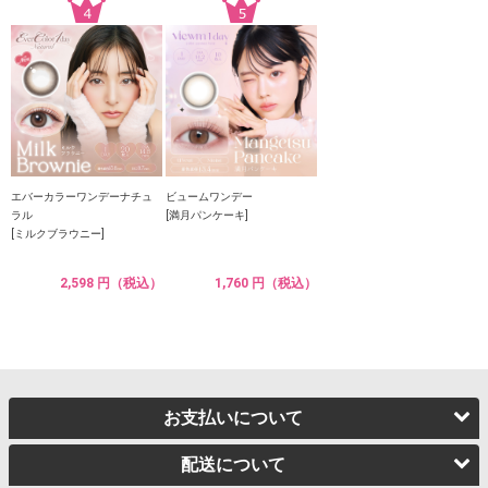
エバーカラーワンデーナチュ
ビュームワンデー
ラル
[満月パンケーキ]
[ミルクブラウニー]
2,598 円（税込）
1,760 円（税込）
お支払いについて
配送について