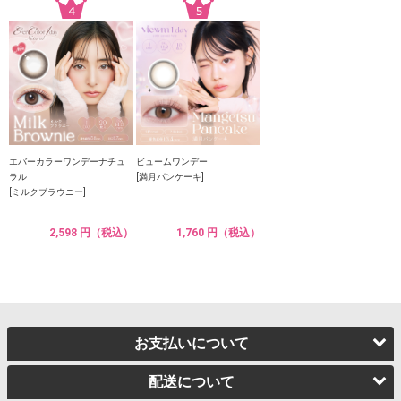
エバーカラーワンデーナチュ
ビュームワンデー
ラル
[満月パンケーキ]
[ミルクブラウニー]
2,598 円（税込）
1,760 円（税込）
お支払いについて
配送について