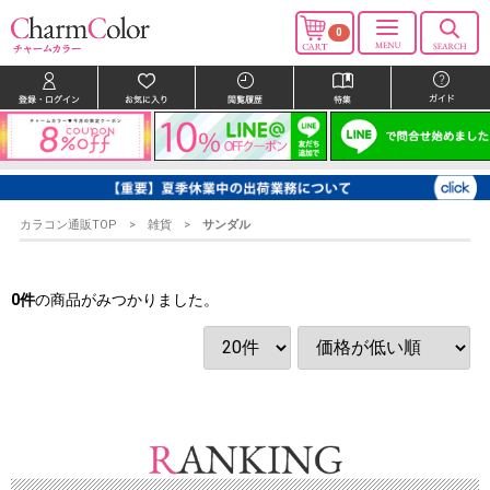
0
カラコン通販TOP
雑貨
サンダル
0
件
の商品がみつかりました。