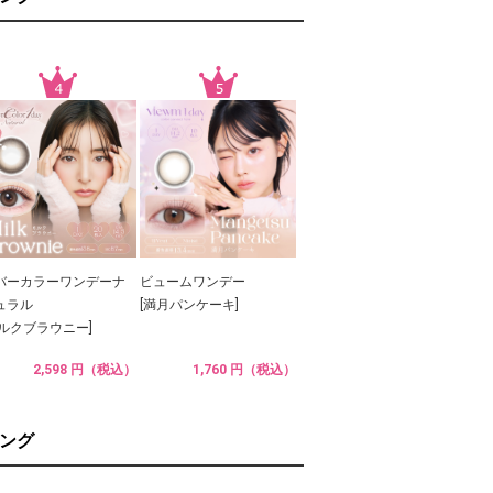
バーカラーワンデーナ
ビュームワンデー
ュラル
[満月パンケーキ]
ミルクブラウニー]
2,598 円（税込）
1,760 円（税込）
ング