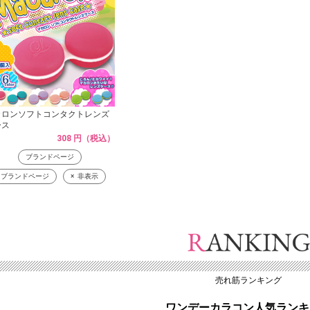
カロンソフトコンタクトレンズ
ース
308 円（税込）
ブランドページ
ブランドページ
非表示
売れ筋ランキング
ワンデーカラコン人気ランキ