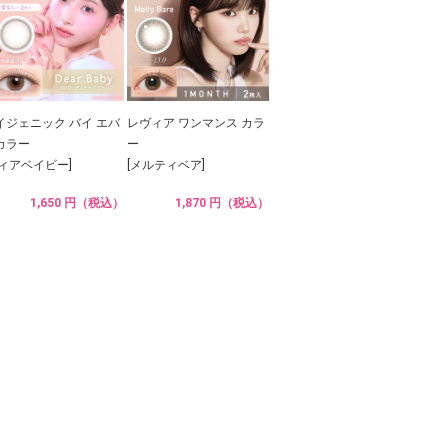
イジェニック バイ エバ
レヴィア ワンマンス カラ
カラー
ー
ディアベイビー]
[メルティベア]
1,650 円（税込）
1,870 円（税込）