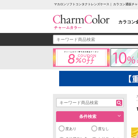
マカロンソフトコンタクトレンズケース｜ カラコン通販チ
カラコン
条件検索
度あり
度なし