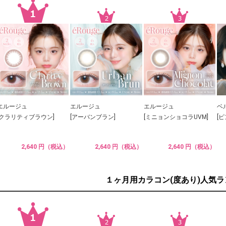
エルージュ
エルージュ
エルージュ
ベ
[クラリティブラウン]
[アーバンブラン]
[ミニョンショコラUVM]
[
2,640 円（税込）
2,640 円（税込）
2,640 円（税込）
１ヶ月用カラコン(度あり)人気