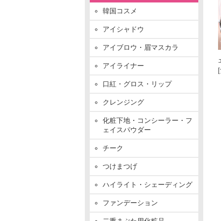
韓国コスメ
アイシャドウ
アイブロウ・眉マスカラ
アイライナー
口紅・グロス・リップ
クレンジング
化粧下地・コンシーラー・フ
ェイスパウダー
チーク
つけまつげ
ハイライト・シェーディング
ファンデーション
二重まぶた用化粧品