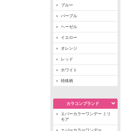
ブルー
パープル
ヘーゼル
イエロー
オレンジ
レッド
ホワイト
特殊柄
カラコンブランド
エバーカラーワンデー ミリ
モア
エバーカラーワンデー