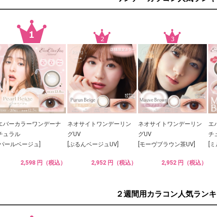
エバーカラーワンデーナ
ネオサイトワンデーリン
ネオサイトワンデーリン
エ
チュラル
グUV
グUV
チ
[パールベージュ]
[ぷるんベージュUV]
[モーヴブラウン茶UV]
[
2,598 円（税込）
2,952 円（税込）
2,952 円（税込）
２週間用カラコン人気ランキ