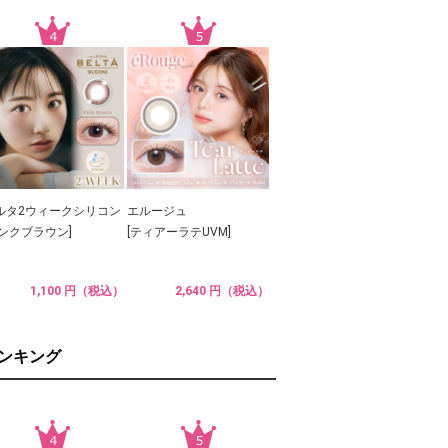
ルタ2ウィークシリコン
エルージュ
ピンクブラウン]
[ティアーラテUVM]
1,100 円（税込）
2,640 円（税込）
ランキング