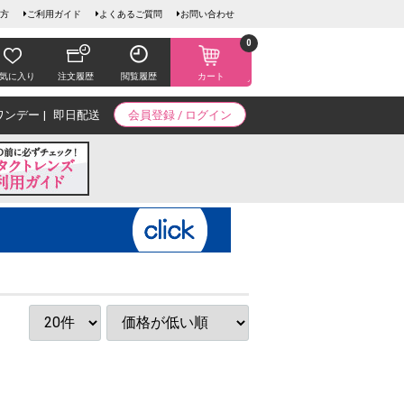
方
ご利用ガイド
よくあるご質問
お問い合わせ
0
気に入り
注文履歴
閲覧履歴
カート
ワンデー
即日配送
会員登録 / ログイン