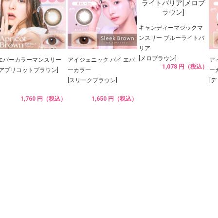
キャンディーマジックマ
ンスリー ブルーライトバ
リア
[メロブラウン]
エバーカラーマンスリー
アイジェニック バイ エバ
ア
1,078 円（税込）
[アプリコットブラウン]
ーカラー
ー
[スリークブラウン]
[
1,760 円（税込）
1,650 円（税込）