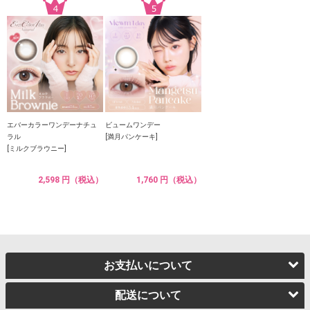
エバーカラーワンデーナチュ
ビュームワンデー
ラル
[満月パンケーキ]
[ミルクブラウニー]
2,598 円（税込）
1,760 円（税込）
お支払いについて
配送について