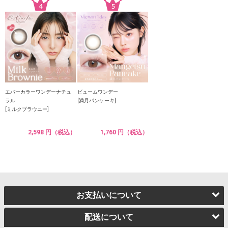
エバーカラーワンデーナチュ
ビュームワンデー
ラル
[満月パンケーキ]
[ミルクブラウニー]
2,598 円（税込）
1,760 円（税込）
お支払いについて
配送について