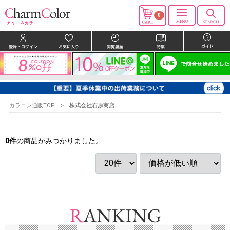
0
カラコン通販TOP
株式会社石原商店
0
件
の商品がみつかりました。