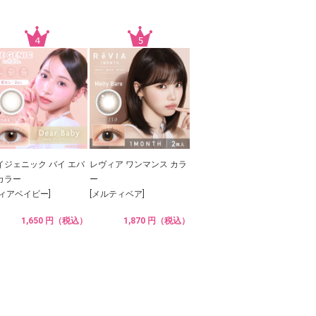
イジェニック バイ エバ
レヴィア ワンマンス カラ
カラー
ー
ディアベイビー]
[メルティベア]
1,650 円（税込）
1,870 円（税込）