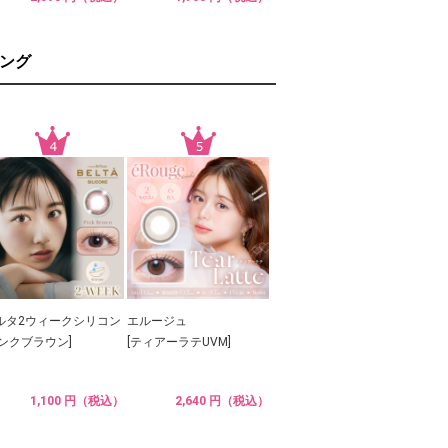
ング
ルタ2ウィークシリコン
エルージュ
ピンクブラウン]
[ティアーラテUVM]
1,100 円（税込）
2,640 円（税込）