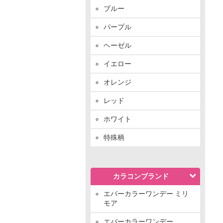
ブルー
パープル
ヘーゼル
イエロー
オレンジ
レッド
ホワイト
特殊柄
カラコンブランド
エバーカラーワンデー ミリ
モア
エバーカラーワンデー