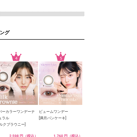
ング
バーカラーワンデーナ
ビュームワンデー
ュラル
[満月パンケーキ]
ミルクブラウニー]
2,598 円（税込）
1,760 円（税込）