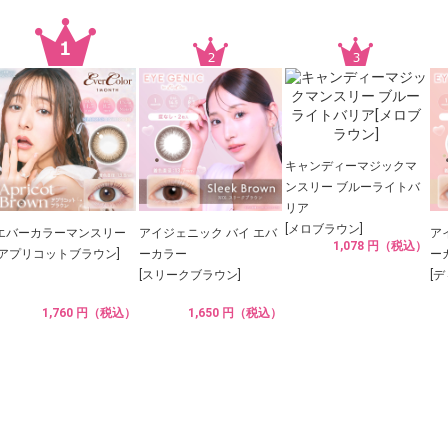
キャンディーマジックマ
ンスリー ブルーライトバ
リア
[メロブラウン]
エバーカラーマンスリー
アイジェニック バイ エバ
ア
1,078 円（税込）
[アプリコットブラウン]
ーカラー
ー
[スリークブラウン]
[
1,760 円（税込）
1,650 円（税込）