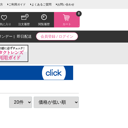
方
ご利用ガイド
よくあるご質問
お問い合わせ
0
気に入り
注文履歴
閲覧履歴
カート
ワンデー
即日配送
会員登録 / ログイン