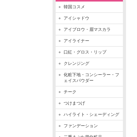
韓国コスメ
アイシャドウ
アイブロウ・眉マスカラ
アイライナー
口紅・グロス・リップ
クレンジング
化粧下地・コンシーラー・フ
ェイスパウダー
チーク
つけまつげ
ハイライト・シェーディング
ファンデーション
二重まぶた用化粧品