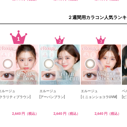
２週間用カラコン人気ランキ
エルージュ
エルージュ
エルージュ
ベ
[クラリティブラウン]
[アーバンブラン]
[ミニョンショコラUVM]
[
2,640 円（税込）
2,640 円（税込）
2,640 円（税込）