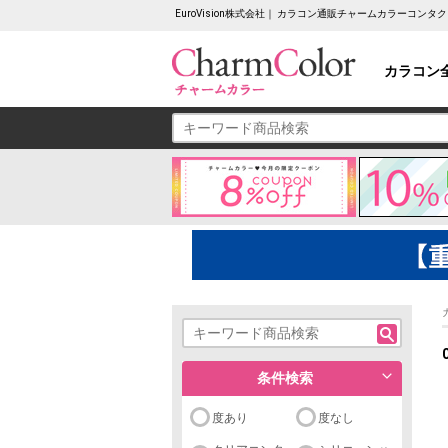
EuroVision株式会社｜ カラコン通販チャームカラーコンタ
カラコン
条件検索
度あり
度なし