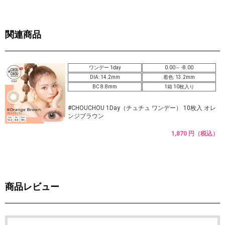
関連商品
ワンデー 1day
0.00～ -8.00
DIA: 14.2mm
着色: 13.2mm
BC 8.8mm
1箱 10枚入り
#CHOUCHOU 1Day（チュチュ ワンデー） 10枚入 オレ
ンジブラウン
1,870 円（税込）
商品レビュー