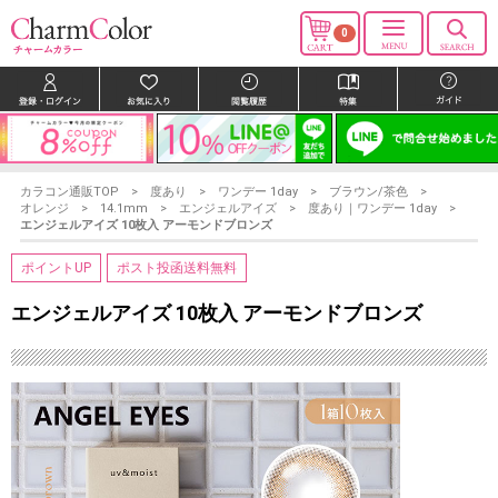
0
カラコン通販TOP
度あり
ワンデー 1day
ブラウン/茶色
オレンジ
14.1mm
エンジェルアイズ
度あり｜ワンデー 1day
エンジェルアイズ 10枚入 アーモンドブロンズ
ポイントUP
ポスト投函送料無料
エンジェルアイズ 10枚入 アーモンドブロンズ