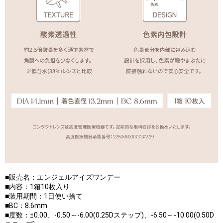
■販売名：エンジェルアイズワンデー
■内容：1箱10枚入り
■装用期間：1日使い捨て
■BC：8.6mm
■度数：±0.00、-0.50～-6.00(0.25Dステップ)、-6.50～-10.00(0.50D