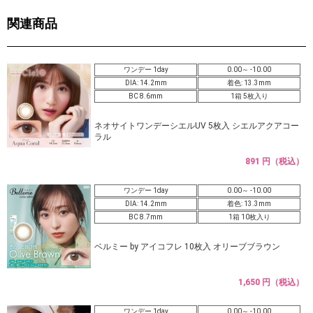
関連商品
ワンデー 1day
0.00～ -10.00
DIA: 14.2mm
着色: 13.3mm
BC 8.6mm
1箱 5枚入り
ネオサイトワンデーシエルUV 5枚入 シエルアクアコー
ラル
891 円（税込）
ワンデー 1day
0.00～ -10.00
DIA: 14.2mm
着色: 13.3mm
BC 8.7mm
1箱 10枚入り
ベルミー by アイコフレ 10枚入 オリーブブラウン
1,650 円（税込）
ワンデー 1day
0.00～ -10.00