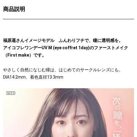
商品説明
福原遥さんイメージモデル ふんわりフチで、瞳に透明感を。
アイコフレワンデーUV M (eye coffret 1day)のファーストメイク
（First make）です。
やさしく自然になじむ瞳は、はじめてのサークルレンズにも。
DIA14.2mm、着色直径13.3mm