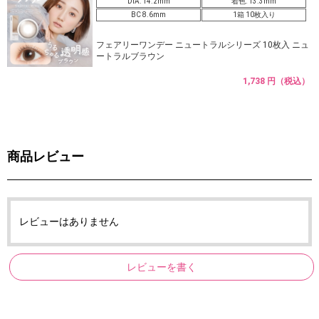
DIA: 14.2mm
着色: 13.3mm
BC 8.6mm
1箱 10枚入り
フェアリーワンデー ニュートラルシリーズ 10枚入 ニュ
ートラルブラウン
1,738 円（税込）
商品レビュー
レビューはありません
レビューを書く