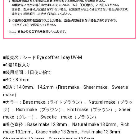
■販売名：シード Eye coffret 1day UV-M
■1箱10枚入り
■装用期間：1日使い捨て
■BC：8.7mm
■DIA：14.0mm、14.2mm（First make、Sheer make、Sweetie
make）
■カラー：Base make（ライトブラウン）、Natural make（ブラッ
ク）、Rich make（ブラウン）、First make（ブラウン）、Sheer
make（グレー）、Sweetie make（ブラウン）
■着色直径：Base make 12.8mm 、Natural make 13.0mm、Rich
make 13.2mm、Grace make 13.2mm、First make 13.3mm、