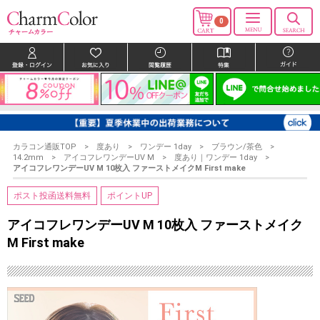
0
カラコン通販TOP
度あり
ワンデー 1day
ブラウン/茶色
14.2mm
アイコフレワンデーUV M
度あり｜ワンデー 1day
アイコフレワンデーUV M 10枚入 ファーストメイクM First make
ポスト投函送料無料
ポイントUP
アイコフレワンデーUV M 10枚入 ファーストメイク
M First make