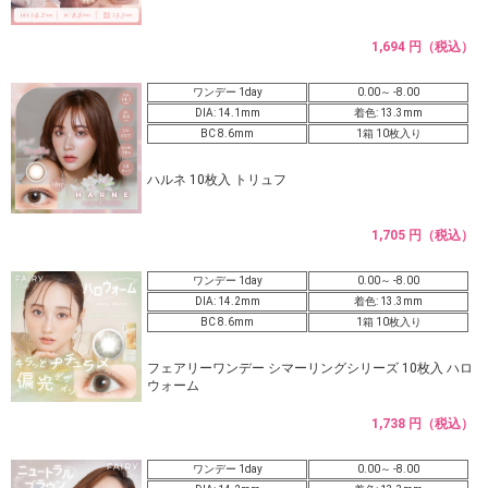
1,694 円（税込）
ワンデー 1day
0.00～ -8.00
DIA: 14.1mm
着色: 13.3mm
BC 8.6mm
1箱 10枚入り
ハルネ 10枚入 トリュフ
1,705 円（税込）
ワンデー 1day
0.00～ -8.00
DIA: 14.2mm
着色: 13.3mm
BC 8.6mm
1箱 10枚入り
フェアリーワンデー シマーリングシリーズ 10枚入 ハロ
ウォーム
1,738 円（税込）
ワンデー 1day
0.00～ -8.00