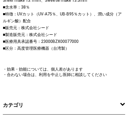
Sheer make 13.1mm、Sweetie make 13.5mm
■含水率：38％
■特徴：UVカット（UV-A75％、UB-B95％カット）、潤い成分（ア
ルギン酸）配合
■販売元：株式会社シード
■製造販売元：株式会社シード
■医療用具承認番号：23000BZX00077000
■区分：高度管理医療機器（台湾製）
・効果・効能については、個人差があります
・合わない場合は、利用を中止し医師に相談してください
カテゴリ