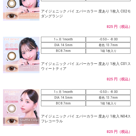
アイジェニック バイ エバーカラー 度あり 1枚入 C02モ
ダングランジ
825 円（税込）
1ヶ月 1month
-0.50～ -8.00
DIA: 14.5mm
着色: 13.7mm
BC 8.7mm
1箱 1枚入り
アイジェニック バイ エバーカラー 度あり 1枚入 C01ス
ウィートティア
825 円（税込）
1ヶ月 1month
-0.50～ -8.00
DIA: 14.5mm
着色: 13.7mm
BC 8.7mm
1箱 1枚入り
アイジェニック バイ エバーカラー 度あり 1枚入 N04ス
フレコーラル
825 円（税込）