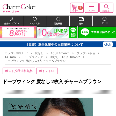
0
カラコン通販TOP
度なし
1ヶ月 1month
ブラウン/茶色
14.5mm
ドープウィンク
度なし｜1ヶ月 1month
ドープウィンク 度なし 2枚入 チャームブラウン
ポスト投函送料無料
ポイントUP
ドープウィンク 度なし 2枚入 チャームブラウン