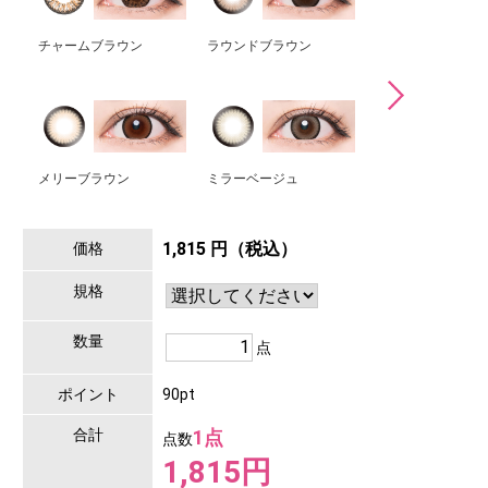
チャームブラウン
ラウンドブラウン
イーヴンブラウン
メリーブラウン
ミラーベージュ
スパイシーグレー
1,815 円（税込）
価格
規格
数量
点
ポイント
90pt
合計
1点
点数
1,815円