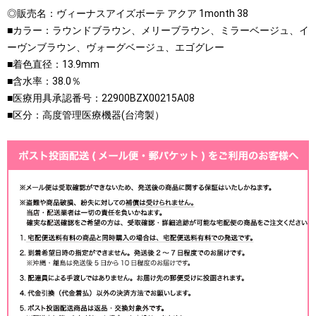
◎販売名：ヴィーナスアイズボーテ アクア 1month 38
■カラー：ラウンドブラウン、メリーブラウン、ミラーベージュ、イ
ーヴンブラウン、ヴォーグベージュ、エゴグレー
■着色直径：13.9mm
■含水率：38.0％
■医療用具承認番号：22900BZX00215A08
■区分：高度管理医療機器(台湾製）