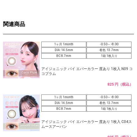
関連商品
1ヶ月 1month
-0.50～ -8.00
DIA: 14.5mm
着色: 13.7mm
BC 8.7mm
1箱 1枚入り
アイジェニック バイ エバーカラー 度あり 1枚入 N09 コ
コプラム
825 円（税込）
1ヶ月 1month
-0.50～ -8.00
DIA: 14.5mm
着色: 13.7mm
BC 8.7mm
1箱 1枚入り
アイジェニック バイ エバーカラー 度あり 1枚入 C04ス
ムースアーバン