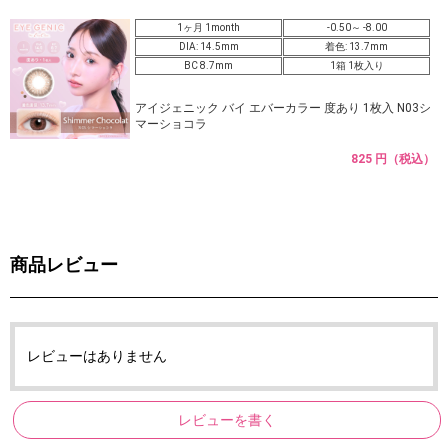
1ヶ月 1month
-0.50～ -8.00
DIA: 14.5mm
着色: 13.7mm
BC 8.7mm
1箱 1枚入り
アイジェニック バイ エバーカラー 度あり 1枚入 N03シ
マーショコラ
825 円（税込）
商品レビュー
レビューはありません
レビューを書く