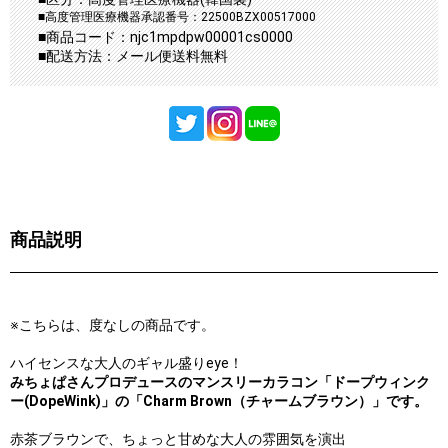
■高度管理医療機器承認番号：22500BZX00517000
■商品コード：njc1mpdpw00001cs0000
■配送方法：メール便送料無料
商品説明
※こちらは、度なしの商品です。
ハイセンスな大人のギャル盛りeye！
みちょぱさんプロデュースのマンスリーカラコン「ドープウィンク
ー(DopeWink)」の「Charm Brown（チャームブラウン）」です。
赤茶ブラウンで、ちょっと甘めな大人の雰囲気を演出