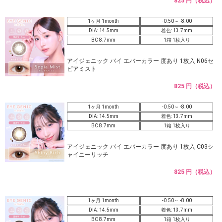
825 円（税込）
1ヶ月 1month
-0.50～ -8.00
DIA: 14.5mm
着色: 13.7mm
BC 8.7mm
1箱 1枚入り
アイジェニック バイ エバーカラー 度あり 1枚入 N06セ
ピアミスト
825 円（税込）
1ヶ月 1month
-0.50～ -8.00
DIA: 14.5mm
着色: 13.7mm
BC 8.7mm
1箱 1枚入り
アイジェニック バイ エバーカラー 度あり 1枚入 C03シ
ャイニーリッチ
825 円（税込）
1ヶ月 1month
-0.50～ -8.00
DIA: 14.5mm
着色: 13.7mm
BC 8.7mm
1箱 1枚入り