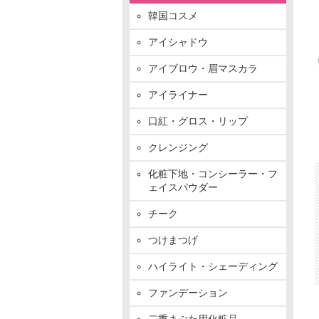
韓国コスメ
アイシャドウ
アイブロウ・眉マスカラ
アイライナー
口紅・グロス・リップ
クレンジング
化粧下地・コンシーラー・フ
ェイスパウダー
チーク
つけまつげ
ハイライト・シェーディング
ファンデーション
二重まぶた用化粧品