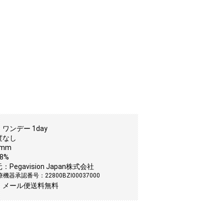
ワンデー 1day
度なし
0mm
8%
Pegavision Japan株式会社
器承認番号：22800BZI00037000
：メール便送料無料