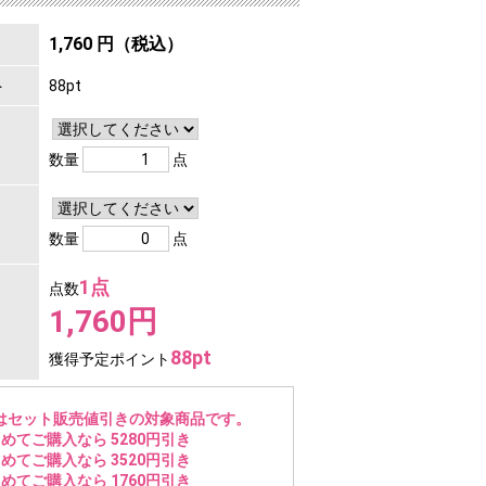
1,760 円（税込）
ト
88pt
数量
点
数量
点
1点
点数
1,760円
88pt
獲得予定ポイント
はセット販売値引きの対象商品です。
めてご購入なら 5280円引き
めてご購入なら 3520円引き
めてご購入なら 1760円引き