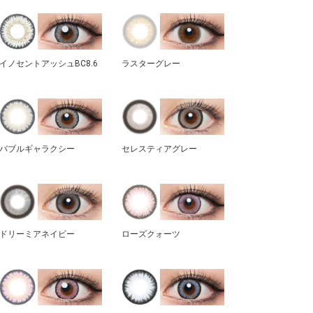
イノセントアッシュBC8.6
ラスターグレー
バブルギャラクシー
セレスティアグレー
ドリーミアネイビー
ローズクォーツ