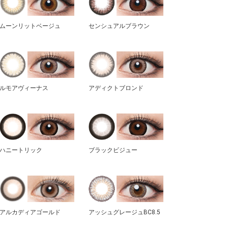
ムーンリットベージュ
センシュアルブラウン
ルモアヴィーナス
アディクトブロンド
ハニートリック
ブラックビジュー
アルカディアゴールド
アッシュグレージュBC8.5