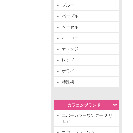
ブルー
パープル
ヘーゼル
イエロー
オレンジ
レッド
ホワイト
特殊柄
カラコンブランド
エバーカラーワンデー ミリ
モア
エバーカラーワンデー