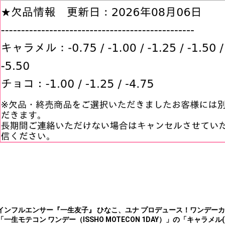
インフルエンサー『一生友子』 ひなこ、ユナ プロデュース！ワンデー
「一生モテコン ワンデー（ISSHO MOTECON 1DAY）」の「キャラメル