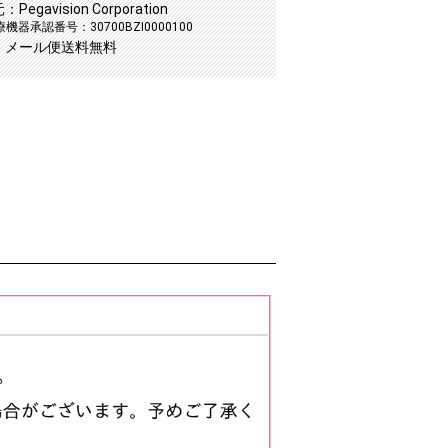
egavision Corporation
機器承認番号：30700BZI0000100
：メール便送料無料