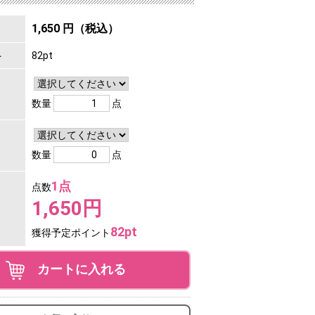
1,650 円（税込）
ト
82pt
数量
点
数量
点
1点
点数
1,650円
82pt
獲得予定ポイント
カートに入れる