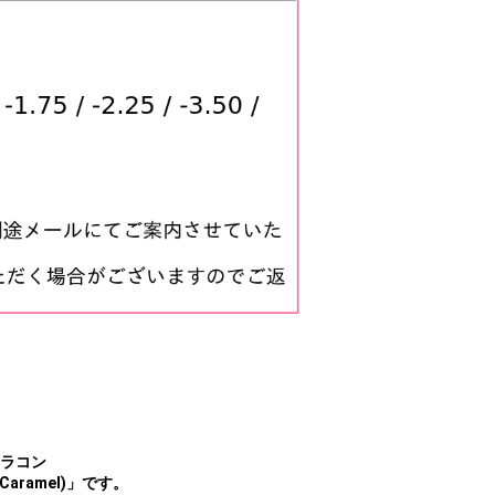
カラコン
(Caramel)」です。