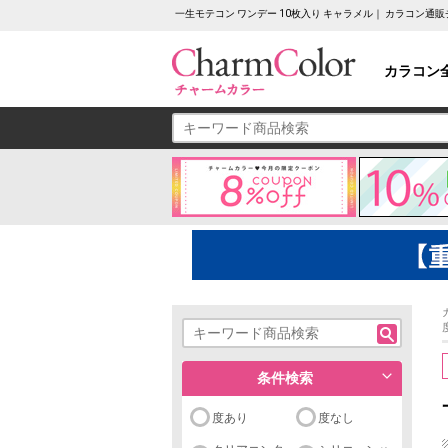
一生モテコン ワンデー 10枚入り キャラメル｜ カラコン通
カラコン
条件検索
度あり
度なし