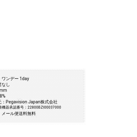
ワンデー 1day
度なし
4mm
8%
Pegavision Japan株式会社
器承認番号：22800BZI00037000
：メール便送料無料