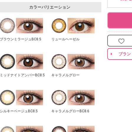
カラーバリエーション
ブラウンミラージュBC8.5
リュールヘーゼル
ブラン
ミッドナイトアンバーBC8.5
キャラメルグロー
シルキーベージュBC8.5
キャラメルグローBC8.6