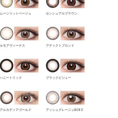
ムーンリットベージュ
センシュアルブラウン
ルモアヴィーナス
アディクトブロンド
ハニートリック
ブラックビジュー
アルカディアゴールド
アッシュグレージュBC8.5