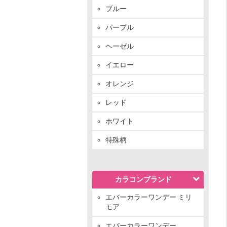
ブルー
パープル
ヘーゼル
イエロー
オレンジ
レッド
ホワイト
特殊柄
カラコンブランド
エバーカラーワンデー ミリ
モア
エバーカラーワンデー