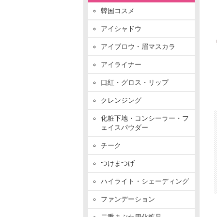
韓国コスメ
アイシャドウ
アイブロウ・眉マスカラ
アイライナー
口紅・グロス・リップ
クレンジング
化粧下地・コンシーラー・フ
ェイスパウダー
チーク
つけまつげ
ハイライト・シェーディング
ファンデーション
二重まぶた用化粧品