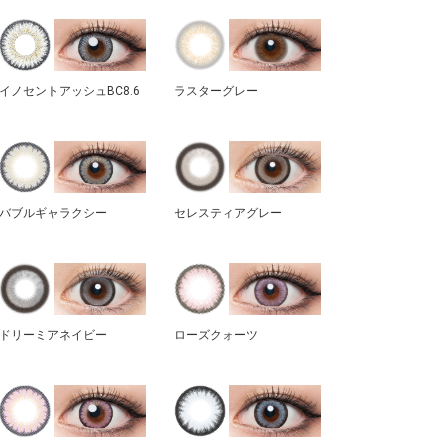
イノセントアッシュBC8.6
ラスターグレー
バブルギャラクシー
セレスティアグレー
ドリーミアネイビー
ローズクォーツ