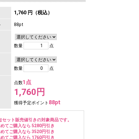
1,760 円（税込）
ト
88pt
数量
点
数量
点
1点
点数
1,760円
88pt
獲得予定ポイント
はセット販売値引きの対象商品です。
めてご購入なら 5280円引き
めてご購入なら 3520円引き
めてご購入なら 1760円引き