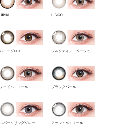
HIBIKI
HIBICO
ハニーグロス
シルクティントベージュ
ヌードルミエール
ブラックパール
スパークリンググレー
アッシュルミエール