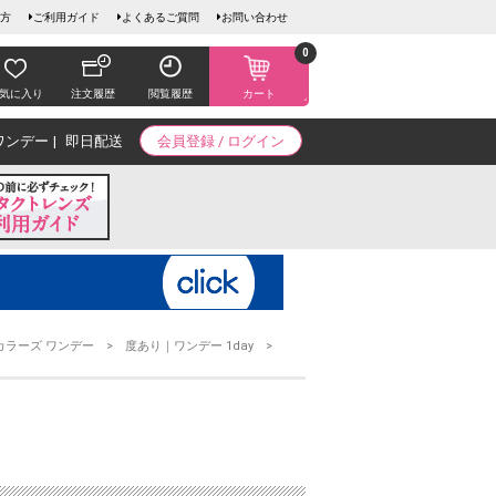
方
ご利用ガイド
よくあるご質問
お問い合わせ
0
気に入り
注文履歴
閲覧履歴
カート
ワンデー
即日配送
会員登録 / ログイン
カラーズ ワンデー
度あり｜ワンデー 1day