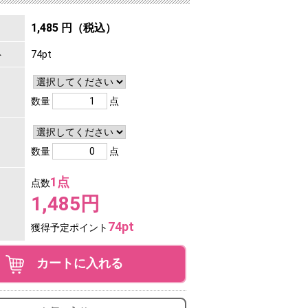
1,485 円（税込）
ト
74pt
数量
点
数量
点
1点
点数
1,485円
74pt
獲得予定ポイント
カートに入れる