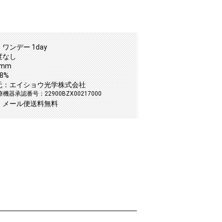
ワンデー 1day
度なし
5mm
8%
元：エイショウ光学株式会社
機器承認番号：22900BZX00217000
：メール便送料無料