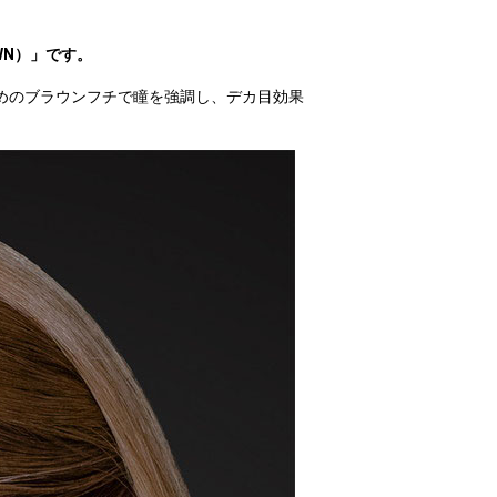
OWN）」です。
めのブラウンフチで瞳を強調し、デカ目効果