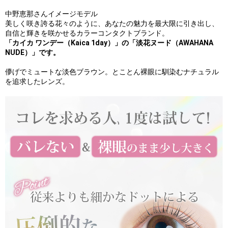
中野恵那さんイメージモデル
美しく咲き誇る花々のように、あなたの魅力を最大限に引き出し、
自信と輝きを咲かせるカラーコンタクトブランド。
「カイカ ワンデー（Kaica 1day）」の「淡花ヌード（AWAHANA
NUDE）」です。
儚げでミュートな淡色ブラウン。とことん裸眼に馴染むナチュラル
を追求したレンズ。