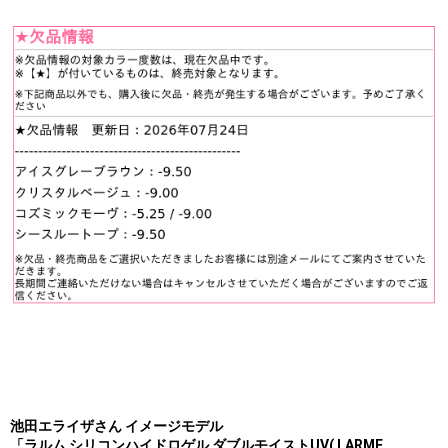
池田エライザさん イメージモデル
「ラルム シリコンハイドロゲル ダブルモイストUV( LARME