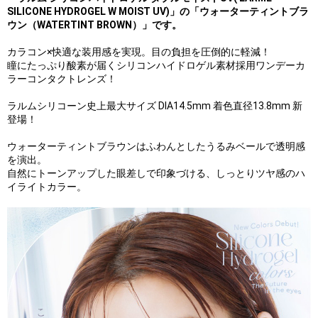
SILICONE HYDROGEL W MOIST UV)」の「ウォーターティントブラ
ウン（WATERTINT BROWN）」です。
カラコン×快適な装用感を実現。目の負担を圧倒的に軽減！
瞳にたっぷり酸素が届くシリコンハイドロゲル素材採用ワンデーカ
ラーコンタクトレンズ！
ラルムシリコーン史上最大サイズ DIA14.5mm 着色直径13.8mm 新
登場！
ウォーターティントブラウンはふわんとしたうるみベールで透明感
を演出。
自然にトーンアップした眼差しで印象づける、しっとりツヤ感のハ
イライトカラー。