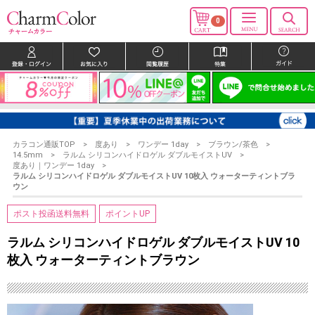
0
カラコン通販TOP
度あり
ワンデー 1day
ブラウン/茶色
14.5mm
ラルム シリコンハイドロゲル ダブルモイストUV
度あり｜ワンデー 1day
ラルム シリコンハイドロゲル ダブルモイストUV 10枚入 ウォーターティントブラ
ウン
ポスト投函送料無料
ポイントUP
ラルム シリコンハイドロゲル ダブルモイストUV 10
枚入 ウォーターティントブラウン