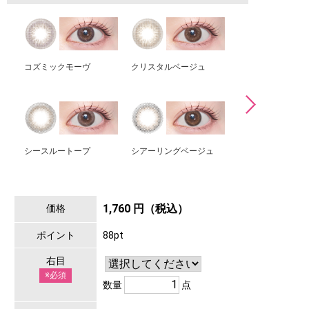
コズミックモーヴ
クリスタルベージュ
アイスグレーブラ
シースルートープ
シアーリングベージュ
アディクティーベ
1,760 円（税込）
価格
ポイント
88pt
右目
※必須
数量
点