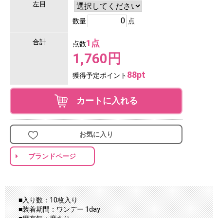
左目
数量
点
合計
1点
点数
1,760円
88pt
獲得予定ポイント
カートに入れる
お気に入り
ブランドページ
■入り数：10枚入り
■装着期間：ワンデー 1day