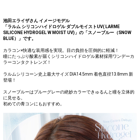
池田エライザさん イメージモデル
「ラルム シリコンハイドロゲル ダブルモイストUV( LARME
SILICONE HYDROGEL W MOIST UV)」の「スノーブルー（SNOW
BLUE）」です。
カラコン×快適な装用感を実現。目の負担を圧倒的に軽減！
瞳にたっぷり酸素が届くシリコンハイドロゲル素材採用ワンデーカ
ラーコンタクトレンズ！
ラルムシリコーン史上最大サイズ DIA14.5mm 着色直径13.8mm 新
登場！
スノーブルーはブルーグレーの絶妙カラーできゅるんと瞳を立体的
に見せる。
初めての青コンにもおすすめ。