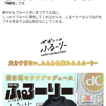
「PARIS」
です。
鮮やかなブルーと甘い太フチで上品に。
しっかりブルーに発色してくれながらも、ふるーりーならではの太
フチが甘めで上品な顔立ちにしてくれる。