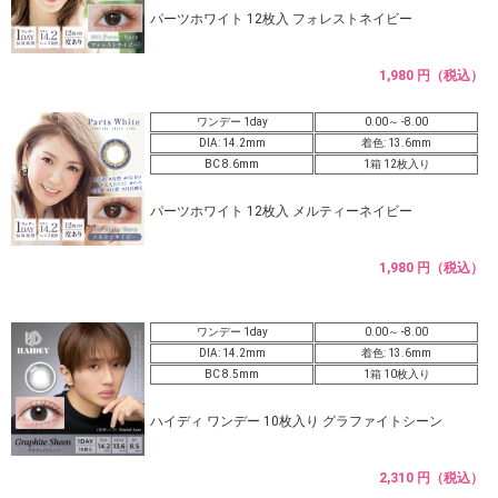
パーツホワイト 12枚入 フォレストネイビー
1,980 円（税込）
ワンデー 1day
0.00～ -8.00
DIA: 14.2mm
着色: 13.6mm
BC 8.6mm
1箱 12枚入り
パーツホワイト 12枚入 メルティーネイビー
1,980 円（税込）
ワンデー 1day
0.00～ -8.00
DIA: 14.2mm
着色: 13.6mm
BC 8.5mm
1箱 10枚入り
ハイディ ワンデー 10枚入り グラファイトシーン
2,310 円（税込）