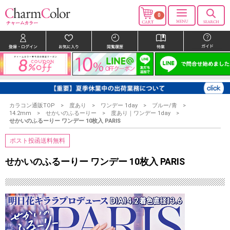
0
カラコン通販TOP
度あり
ワンデー 1day
ブルー/青
14.2mm
せかいのふるーりー
度あり｜ワンデー 1day
せかいのふるーりー ワンデー 10枚入 PARIS
ポスト投函送料無料
せかいのふるーりー ワンデー 10枚入 PARIS