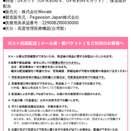
■特徴：UVカット（UV-A 約50％、UV-B 約95％カット）、保湿成分
配合
■販売元：株式会社Wscale
■製造販売元：Pegavision Japan株式会社
■医療用具承認番号：22900BZI00030000
■区分：高度管理医療機器(台湾製）