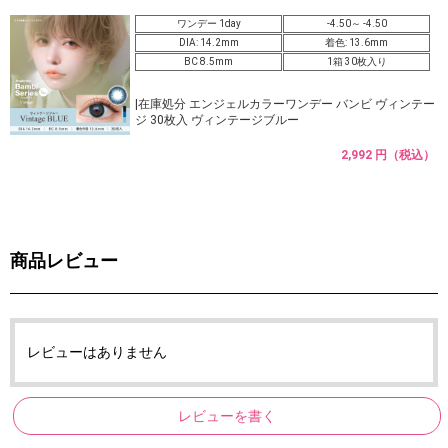
ワンデー 1day
-4.50～ -4.50
DIA: 14.2mm
着色: 13.6mm
BC 8.5mm
1箱 30枚入り
|在庫処分 エンジェルカラーワンデー バンビ ヴィンテー
ジ 30枚入 ヴィンテージブルー
2,992 円（税込）
商品レビュー
レビューはありません
レビューを書く