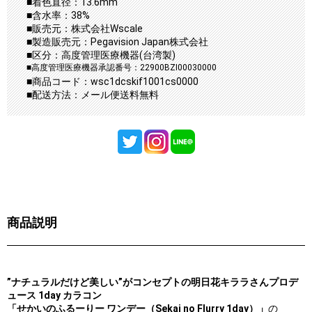
■着色直径：13.6mm
■含水率：38%
■販売元：株式会社Wscale
■製造販売元：Pegavision Japan株式会社
■区分：高度管理医療機器(台湾製)
■高度管理医療機器承認番号：22900BZI00030000
■商品コード：wsc1dcskif1001cs0000
■配送方法：メール便送料無料
商品説明
”ナチュラルだけど美しい”がコンセプトの明日花キララさんプロデ
ュース 1day カラコン
「せかいのふるーりー ワンデー（Sekai no Flurry 1day）」
の