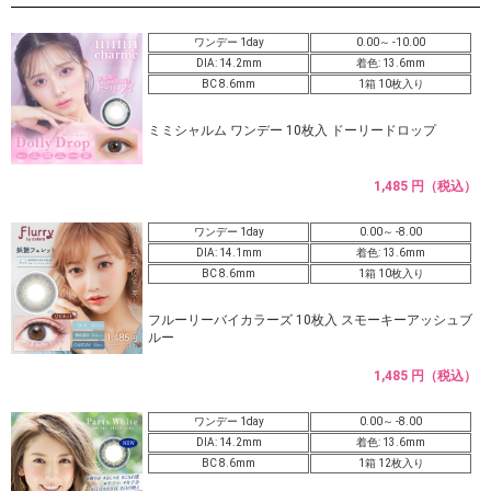
ワンデー 1day
0.00～ -10.00
DIA: 14.2mm
着色: 13.6mm
BC 8.6mm
1箱 10枚入り
ミミシャルム ワンデー 10枚入 ドーリードロップ
1,485 円（税込）
ワンデー 1day
0.00～ -8.00
DIA: 14.1mm
着色: 13.6mm
BC 8.6mm
1箱 10枚入り
フルーリーバイカラーズ 10枚入 スモーキーアッシュブ
ルー
1,485 円（税込）
ワンデー 1day
0.00～ -8.00
DIA: 14.2mm
着色: 13.6mm
BC 8.6mm
1箱 12枚入り