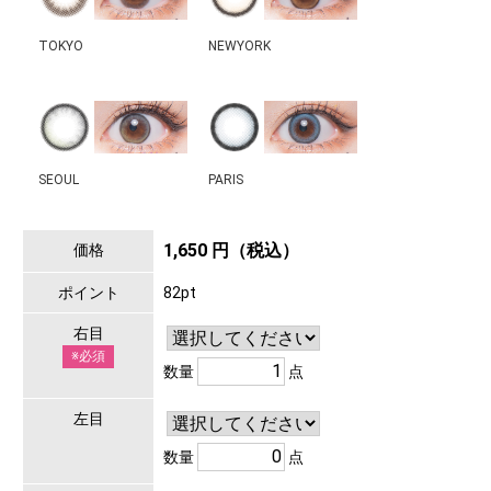
TOKYO
NEWYORK
SEOUL
PARIS
1,650 円（税込）
価格
ポイント
82pt
右目
※必須
数量
点
左目
数量
点