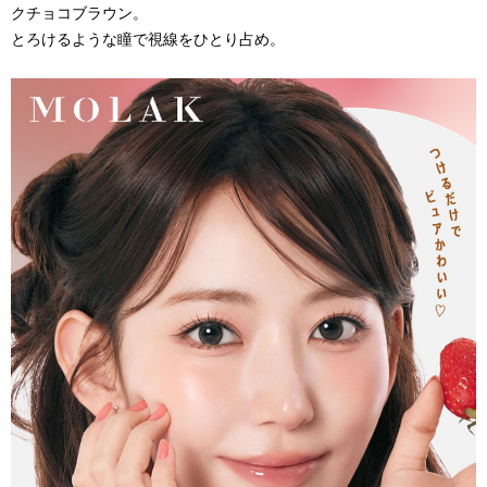
クチョコブラウン。
とろけるような瞳で視線をひとり占め。