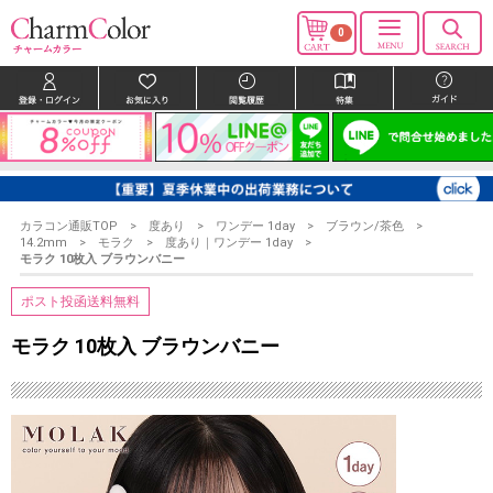
0
カラコン通販TOP
度あり
ワンデー 1day
ブラウン/茶色
14.2mm
モラク
度あり｜ワンデー 1day
モラク 10枚入 ブラウンバニー
ポスト投函送料無料
モラク 10枚入 ブラウンバニー