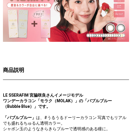
商品説明
LE SSERAFIM 宮脇咲良さんイメージモデル
ワンデーカラコン「モラク（MOLAK）」の「バブルブルー
（Bubble Blue）」です。
「バブルブルー」
は、#うるうるドーリーカラコン 写真でもリアル
でも盛れるちゅるん透明カラー。
シャボン玉のようなきらきらブルーで透明感のある瞳に。