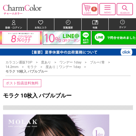
0
カラコン通販TOP
度あり
ワンデー 1day
ブルー/青
14.2mm
モラク
度あり｜ワンデー 1day
モラク 10枚入 バブルブルー
ポスト投函送料無料
モラク 10枚入 バブルブルー