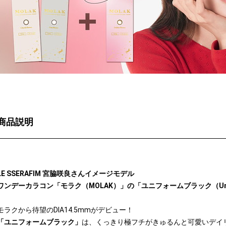
商品説明
LE SSERAFIM 宮脇咲良さんイメージモデル
ワンデーカラコン「モラク（MOLAK）」の「ユニフォームブラック（Unifo
モラクから待望のDIA14.5mmがデビュー！
「ユニフォームブラック」
は、くっきり極フチがきゅるんと可愛いデイ