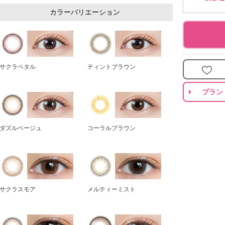
カラーバリエーション
サクラペタル
ティントブラウン
ブラン
ダズルベージュ
コーラルブラウン
サクラスモア
メルティーミスト