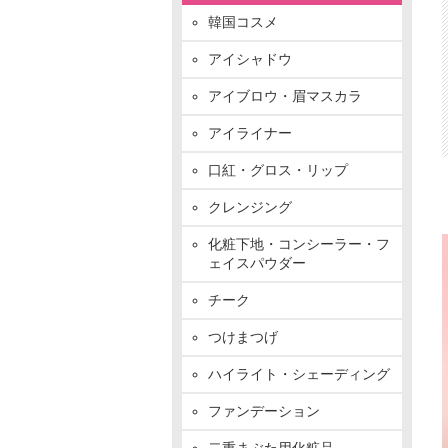
韓国コスメ
アイシャドウ
アイブロウ・眉マスカラ
アイライナー
口紅・グロス・リップ
クレンジング
化粧下地・コンシーラー・フ
ェイスパウダー
チーク
つけまつげ
ハイライト・シェーディング
ファンデーション
二重まぶた用化粧品