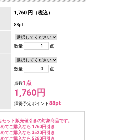
1,760 円（税込）
ト
88pt
数量
点
数量
点
1点
点数
1,760円
88pt
獲得予定ポイント
はセット販売値引きの対象商品です。
めてご購入なら 1760円引き
めてご購入なら 3520円引き
めてご購入なら 5280円引き