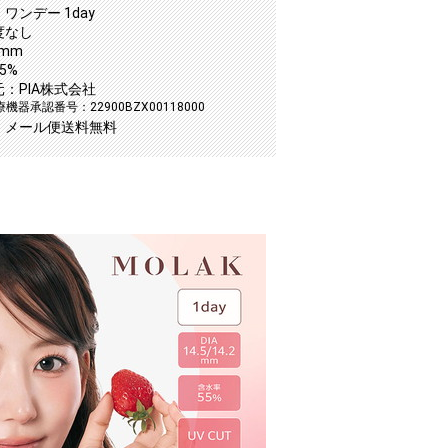
ワンデー 1day
度なし
5mm
5%
：PIA株式会社
機器承認番号：22900BZX00118000
：メール便送料無料