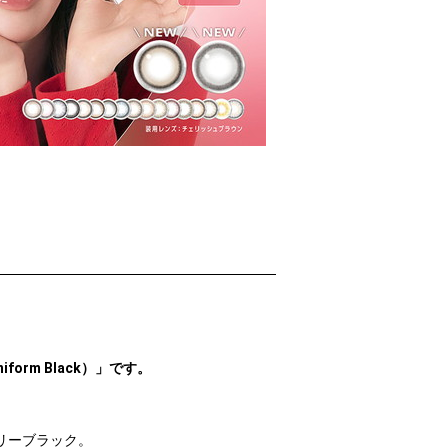
rm Black）」です。
リーブラック。