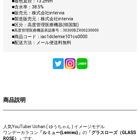
■着色直径：13.2mm
■含水率：38.5%
■販売元：株式会社intervia
■製造販売元：株式会社intervia
■区分：高度管理医療機器(韓国製)
■高度管理医療機器承認番号：30300BZX00230000
■商品コード：iac1dclemie101cs0000
■配送方法：メール便送料無料
商品説明
人気YouTuber Uchan ( ゆうちゃん ) イメージモデル
ワンデーカラコン
「ルミュー(Lemieu)」
の
「グラスローズ（GLASS
ROSE）」
です。