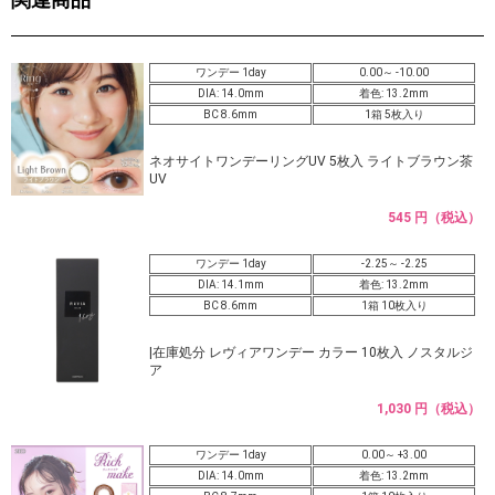
ワンデー 1day
0.00～ -10.00
DIA: 14.0mm
着色: 13.2mm
BC 8.6mm
1箱 5枚入り
ネオサイトワンデーリングUV 5枚入 ライトブラウン茶
UV
545 円（税込）
ワンデー 1day
-2.25～ -2.25
DIA: 14.1mm
着色: 13.2mm
BC 8.6mm
1箱 10枚入り
|在庫処分 レヴィアワンデー カラー 10枚入 ノスタルジ
ア
1,030 円（税込）
ワンデー 1day
0.00～ +3.00
DIA: 14.0mm
着色: 13.2mm