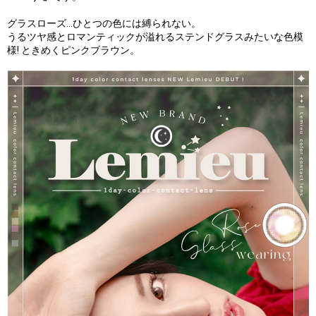
グラスローズ…ひとつの色には縛られない。
うるツヤ感とロマンティックが溢れるステンドグラスみたいな色模
様! ときめくピンクブラウン。