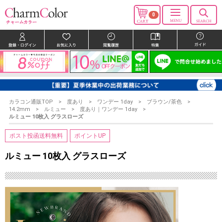
0
カラコン通販TOP
度あり
ワンデー 1day
ブラウン/茶色
14.2mm
ルミュー
度あり｜ワンデー 1day
ルミュー 10枚入 グラスローズ
ポスト投函送料無料
ポイントUP
ルミュー 10枚入 グラスローズ