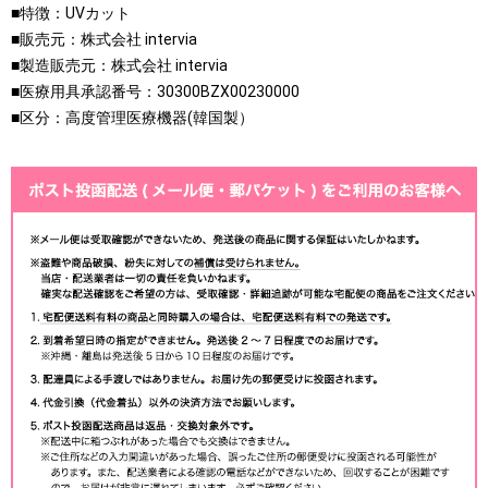
■特徴：UVカット
■販売元：株式会社 intervia
■製造販売元：株式会社 intervia
■医療用具承認番号：30300BZX00230000
■区分：高度管理医療機器(韓国製）