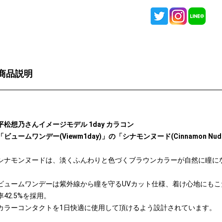
商品説明
平松想乃さんイメージモデル 1day カラコン
「ビュームワンデー(Viewm1day)」の「シナモンヌード(Cinnamon Nu
シナモンヌードは、淡くふんわりと色づくブラウンカラーが自然に瞳に
ビュームワンデーは紫外線から瞳を守るUVカット仕様、着け心地にもこ
率42.5%を採用。
カラーコンタクトを1日快適に使用して頂けるよう設計されています。