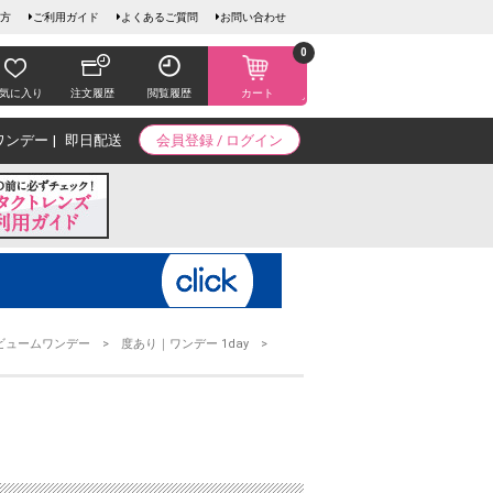
方
ご利用ガイド
よくあるご質問
お問い合わせ
0
気に入り
注文履歴
閲覧履歴
カート
ワンデー
即日配送
会員登録 / ログイン
ビュームワンデー
度あり｜ワンデー 1day