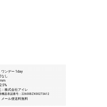
ワンデー 1day
度なし
2mm
.5%
元：株式会社アイレ
機器承認番号：22600BZX00273A12
：メール便送料無料