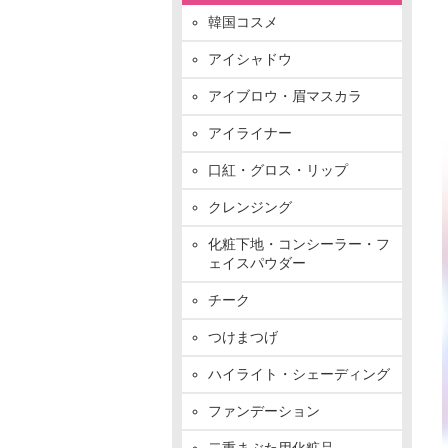
韓国コスメ
アイシャドウ
アイブロウ・眉マスカラ
アイライナー
口紅・グロス・リップ
クレンジング
化粧下地・コンシーラー・フ
ェイスパウダー
チーク
つけまつげ
ハイライト・シェーディング
ファンデーション
二重まぶた用化粧品