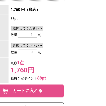
1,760 円（税込）
ト
88pt
数量
点
数量
点
1点
点数
1,760円
88pt
獲得予定ポイント
カートに入れる