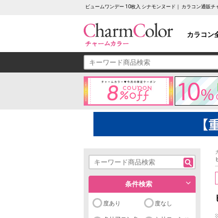
ビュームワンデー 10枚入 シナモンヌード｜ カラコン通販
カラコン
条件検索
度あり
度なし