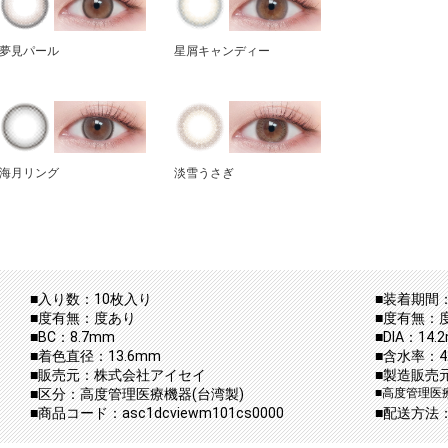
夢見パール
星屑キャンディー
海月リング
淡雪うさぎ
■入り数：10枚入り
■装着期間：
■度有無：度あり
■度有無：
■BC：8.7mm
■DIA：14.
■着色直径：13.6mm
■含水率：42
■販売元：株式会社アイセイ
■製造販売
■区分：高度管理医療機器(台湾製)
■高度管理医療
■商品コード：asc1dcviewm101cs0000
■配送方法