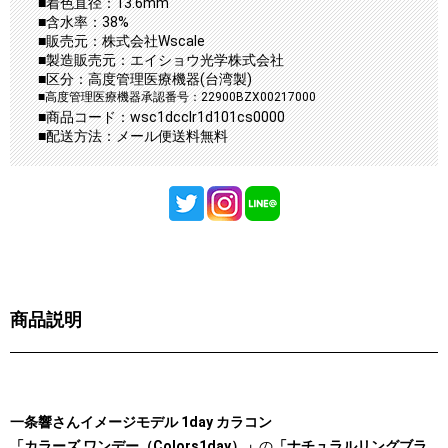
■着色直径：13.6mm
■含水率：38%
■販売元：株式会社Wscale
■製造販売元：エイショウ光学株式会社
■区分：高度管理医療機器(台湾製)
■高度管理医療機器承認番号：22900BZX00217000
■商品コード：wsc1dcclr1d101cs0000
■配送方法：メール便送料無料
商品説明
一条響さんイメージモデル 1day カラコン
「カラーズ ワンデー（Colors1day）」
の
「ナチュラルリングブラ