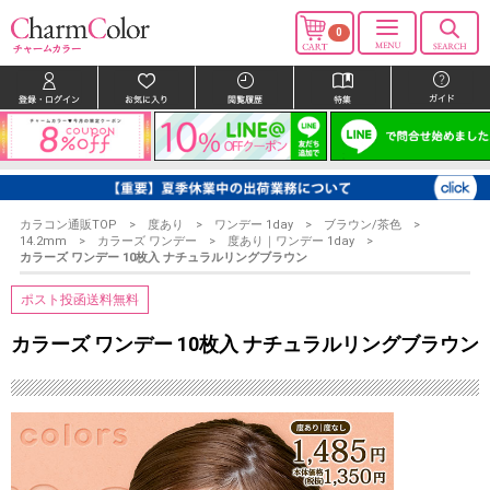
0
カラコン通販TOP
度あり
ワンデー 1day
ブラウン/茶色
14.2mm
カラーズ ワンデー
度あり｜ワンデー 1day
カラーズ ワンデー 10枚入 ナチュラルリングブラウン
ポスト投函送料無料
カラーズ ワンデー 10枚入 ナチュラルリングブラウン