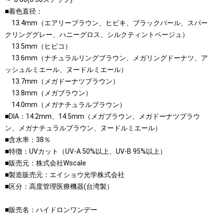
■着色直径：
13.4mm（エアリーブラウン、ヒビキ、ブラックパール、スパー
クリンググレー、ハニーグロス、シルクティントベージュ）
13.5mm（ヒビコ）
13.6mm（ナチュラルリングブラウン、メガリングドーナツ、ア
ッシュルミエール、ヌードルミエール）
13.7mm（メガドーナツブラウン）
13.8mm（メガブラウン）
14.0mm（メガナチュラルブラウン）
■DIA：14.2mm、14.5mm（メガブラウン、メガドーナツブラウ
ン、メガナチュラルブラウン、ヌードルミエール）
■含水率：38％
■特徴：UVカット（UV-A 50%以上、UV-B 95%以上）
■販売元：株式会社Wscale
■製造販売元：エイショウ光学株式会社
■区分：高度管理医療機器(台湾製）
■販売名：ハイドロンワンデー