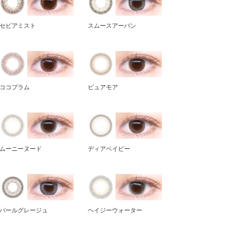
セピアミスト
スムースアーバン
ココプラム
ピュアモア
ムーニーヌード
ディアベイビー
パールグレージュ
ヘイジーウォーター