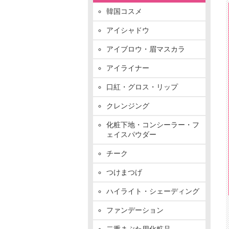
韓国コスメ
アイシャドウ
アイブロウ・眉マスカラ
アイライナー
口紅・グロス・リップ
クレンジング
化粧下地・コンシーラー・フ
ェイスパウダー
チーク
つけまつげ
ハイライト・シェーディング
ファンデーション
二重まぶた用化粧品