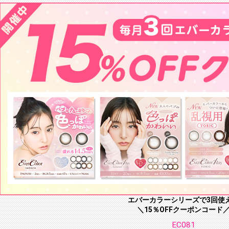
エバーカラーシリーズで3回使
＼15％OFFクーポンコード
EC081