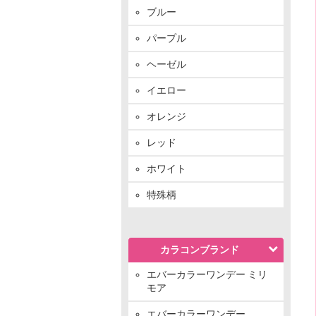
ブルー
パープル
ヘーゼル
イエロー
オレンジ
レッド
ホワイト
特殊柄
カラコンブランド
エバーカラーワンデー ミリ
モア
エバーカラーワンデー