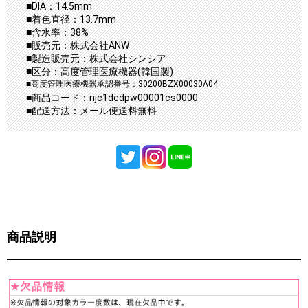
■DIA：14.5mm
■着色直径：13.7mm
■含水率：38%
■販売元：株式会社ANW
■製造販売元：株式会社シンシア
■区分：高度管理医療機器(韓国製)
■高度管理医療機器承認番号：30200BZX00030A04
■商品コード：njc1dcdpw00001cs0000
■配送方法：メール便送料無料
商品説明