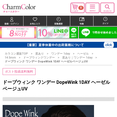
0
カラコン通販TOP
度あり
ワンデー 1day
ヘーゼル
14.5mm
ドープウィンクワンデー
度あり｜ワンデー 1day
ドープウィンク ワンデー DopeWink 1DAY ヘーゼルベージュUV
ポスト投函送料無料
ドープウィンク ワンデー DopeWink 1DAY ヘーゼル
ベージュUV