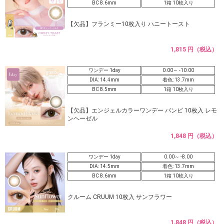
BC 8.6mm
1箱 10枚入り
【欠品】フランミー10枚入り ハニートースト
1,815 円（税込）
ワンデー 1day
0.00～ -10.00
DIA: 14.4mm
着色: 13.7mm
BC 8.5mm
1箱 10枚入り
【欠品】エンジェルカラーワンデー バンビ 10枚入 レモ
ンヘーゼル
1,848 円（税込）
ワンデー 1day
0.00～ -8.00
DIA: 14.5mm
着色: 13.7mm
BC 8.6mm
1箱 10枚入り
クルーム CRUUM 10枚入 サンフラワー
1,848 円（税込）