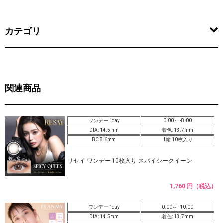
カテゴリ
関連商品
ワンデー 1day
0.00～ -8.00
DIA: 14.5mm
着色: 13.7mm
BC 8.6mm
1箱 10枚入り
リセイ ワンデー 10枚入り スパイシークイーン
1,760 円（税込）
ワンデー 1day
0.00～ -10.00
DIA: 14.5mm
着色: 13.7mm