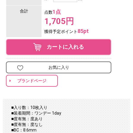
合計
1点
点数
1,705円
85pt
獲得予定ポイント
カートに入れる
お気に入り
ブランドページ
■入り数：10枚入り
■装着期間：ワンデー 1day
■度有無：度あり
■度有無：度なし
■BC：8.6mm