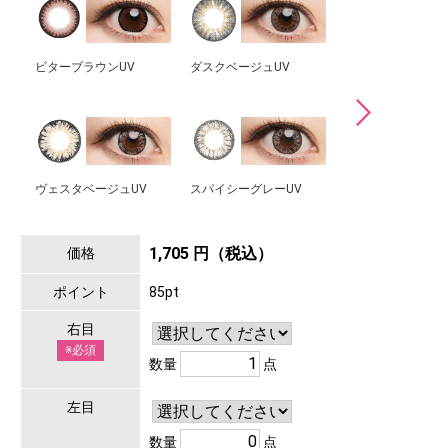
ビターブラウンUV
ダスクベージュUV
スタイルグレーUV
ヴェスタベージュUV
スパイシーグレーUV
インディゴアッシュ
1,705 円（税込）
価格
ポイント
85pt
右目
※必須
数量
点
左目
数量
点