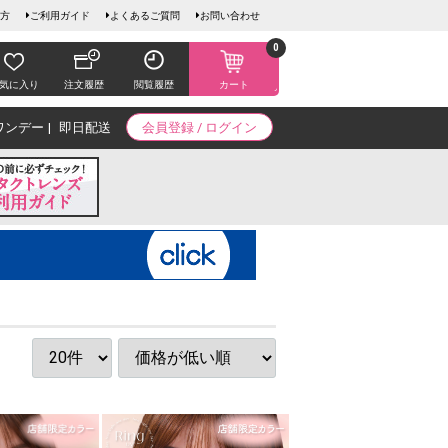
方
ご利用ガイド
よくあるご質問
お問い合わせ
0
気に入り
注文履歴
閲覧履歴
カート
ワンデー
即日配送
会員登録 / ログイン