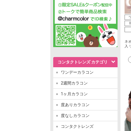
ワ
D
ネオ
入 
コンタクトレンズ カテゴリ
ワンデーカラコン
2週間カラコン
1ヶ月カラコン
度ありカラコン
度なしカラコン
コンタクトレンズ