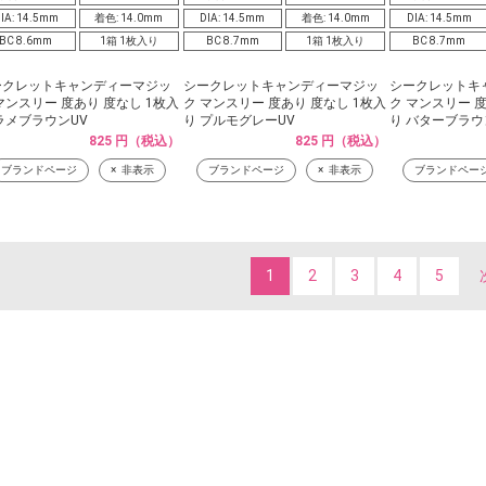
IA: 14.5mm
着色: 14.0mm
DIA: 14.5mm
着色: 14.0mm
DIA: 14.5mm
BC 8.6mm
1箱 1枚入り
BC 8.7mm
1箱 1枚入り
BC 8.7mm
ークレットキャンディーマジッ
シークレットキャンディーマジッ
シークレットキ
マンスリー 度あり 度なし 1枚入
ク マンスリー 度あり 度なし 1枚入
ク マンスリー 度
ラメブラウンUV
り プルモグレーUV
り バターブラウ
825 円（税込）
825 円（税込）
ブランドページ
非表示
ブランドページ
非表示
ブランドペー
1
2
3
4
5