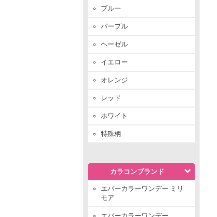
ブルー
パープル
ヘーゼル
イエロー
オレンジ
レッド
ホワイト
特殊柄
カラコンブランド
エバーカラーワンデー ミリ
モア
エバーカラーワンデー