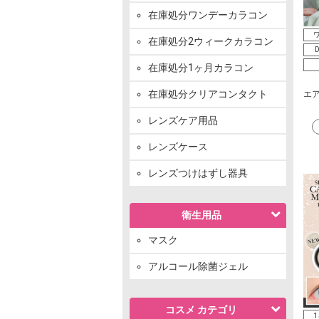
在庫処分ワンデーカラコン
ワ
在庫処分2ウィークカラコン
D
在庫処分1ヶ月カラコン
在庫処分クリアコンタクト
エア
レンズケア用品
レンズケース
レンズつけはずし器具
衛生用品
マスク
アルコール除菌ジェル
コスメ カテゴリ
1