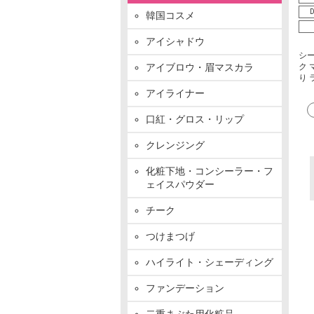
D
韓国コスメ
アイシャドウ
シ
ク 
アイブロウ・眉マスカラ
り 
アイライナー
口紅・グロス・リップ
クレンジング
化粧下地・コンシーラー・フ
ェイスパウダー
チーク
つけまつげ
ハイライト・シェーディング
ファンデーション
二重まぶた用化粧品