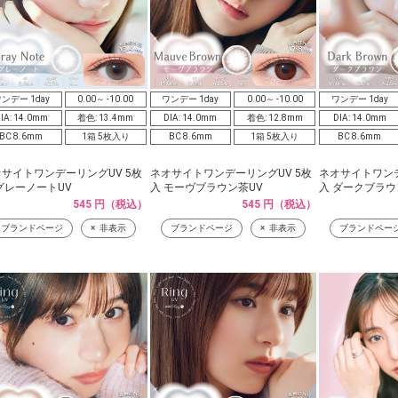
ンデー 1day
0.00～ -10.00
ワンデー 1day
0.00～ -10.00
ワンデー 1day
IA: 14.0mm
着色: 13.4mm
DIA: 14.0mm
着色: 12.8mm
DIA: 14.0mm
BC 8.6mm
1箱 5枚入り
BC 8.6mm
1箱 5枚入り
BC 8.6mm
サイトワンデーリングUV 5枚
ネオサイトワンデーリングUV 5枚
ネオサイトワンデ
グレーノートUV
入 モーヴブラウン茶UV
入 ダークブラウ
545 円（税込）
545 円（税込）
ブランドページ
非表示
ブランドページ
非表示
ブランドペー