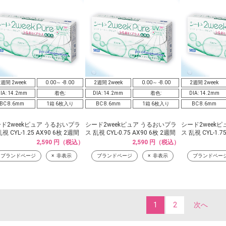
2週間 2week
0.00～ -8.00
2週間 2week
0.00～ -8.00
2週間 2week
IA: 14.2mm
着色:
DIA: 14.2mm
着色:
DIA: 14.2mm
BC 8.6mm
1箱 6枚入り
BC 8.6mm
1箱 6枚入り
BC 8.6mm
ド2weekピュア うるおいプラ
シード2weekピュア うるおいプラ
シード2week
視 CYL-1.25 AX90 6枚 2週間
ス 乱視 CYL-0.75 AX90 6枚 2週間
ス 乱視 CYL-1.7
2,590 円（税込）
2,590 円（税込）
ブランドページ
非表示
ブランドページ
非表示
ブランドペー
1
2
次へ