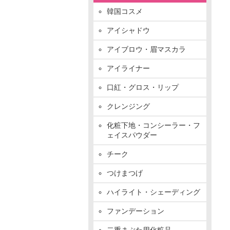
韓国コスメ
アイシャドウ
アイブロウ・眉マスカラ
アイライナー
口紅・グロス・リップ
クレンジング
化粧下地・コンシーラー・フ
ェイスパウダー
チーク
つけまつげ
ハイライト・シェーディング
ファンデーション
二重まぶた用化粧品