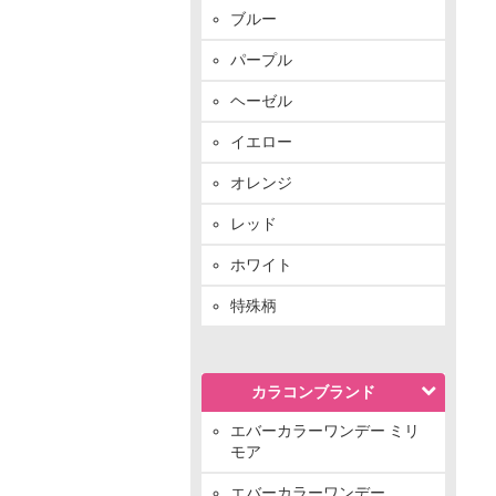
ブルー
パープル
ヘーゼル
イエロー
オレンジ
レッド
ホワイト
特殊柄
カラコンブランド
エバーカラーワンデー ミリ
モア
エバーカラーワンデー