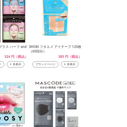
ラス ハーフ and
SHOBI フタエメ アイテープ 120枚
（60回分）
324 円（税込）
385 円（税込）
ジ
非表示
ブランドページ
非表示