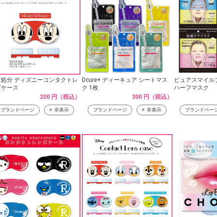
庫処分 ディズニーコンタクトレ
Dcure+ ディーキュア シートマス
ピュアスマイルプ
ズケース
ク 1枚
ハーフマスク
200 円（税込）
300 円（税込）
ブランドページ
非表示
ブランドページ
非表示
ブランドペー