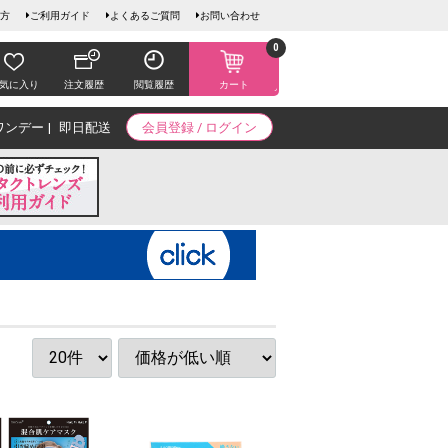
方
ご利用ガイド
よくあるご質問
お問い合わせ
0
気に入り
注文履歴
閲覧履歴
カート
ワンデー
即日配送
会員登録 / ログイン