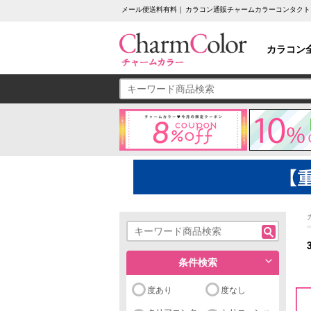
メール便送料有料｜ カラコン通販チャームカラーコンタクト
カラコン
条件検索
度あり
度なし