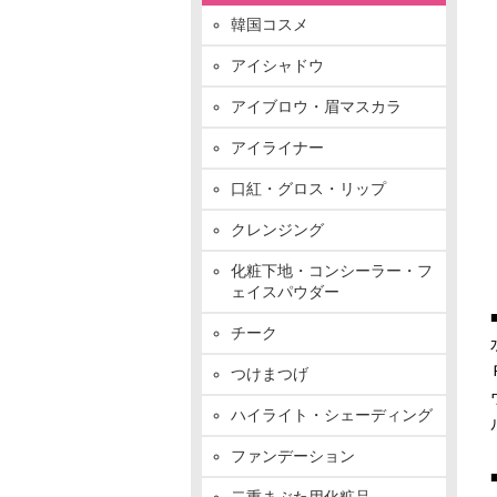
韓国コスメ
アイシャドウ
アイブロウ・眉マスカラ
アイライナー
口紅・グロス・リップ
クレンジング
化粧下地・コンシーラー・フ
ェイスパウダー
チーク
つけまつげ
ハイライト・シェーディング
ファンデーション
二重まぶた用化粧品