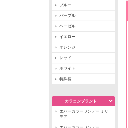
ブルー
パープル
ヘーゼル
イエロー
オレンジ
レッド
ホワイト
特殊柄
カラコンブランド
エバーカラーワンデー ミリ
モア
エバーカラーワンデー