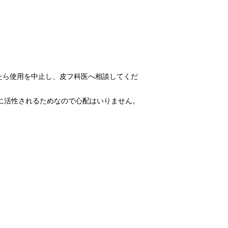
たら使用を中止し、皮フ科医へ相談してくだ
に活性されるためなので心配はいりません。