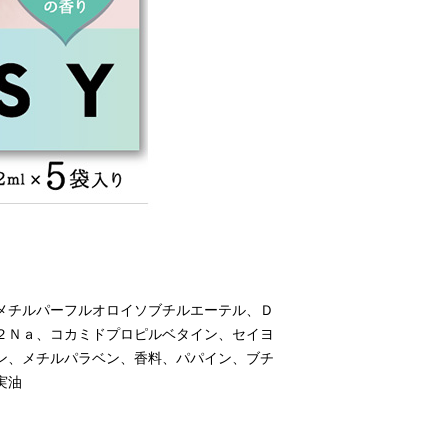
メチルパーフルオロイソブチルエーテル、Ｄ
２Ｎａ、コカミドプロピルベタイン、セイヨ
ン、メチルパラベン、香料、パパイン、ブチ
実油