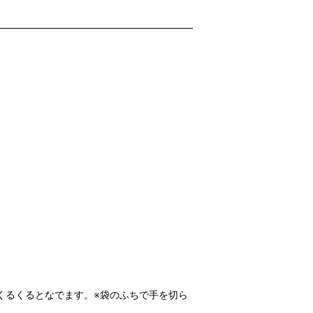
くるくるとなでます。※袋のふちで手を切ら