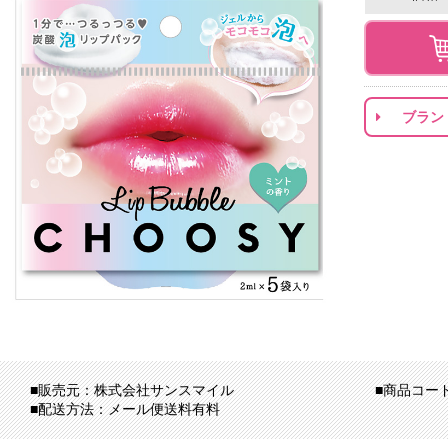
ブラン
■販売元：株式会社サンスマイル
■商品コード：z
■配送方法：メール便送料有料