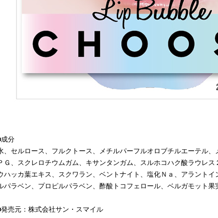
■成分
水、セルロース、フルクトース、メチルパーフルオロブチルエーテル、
ＰＧ、スクレロチウムガム、キサンタンガム、スルホコハク酸ラウレス
ウハッカ葉エキス、スクワラン、ベントナイト、塩化Ｎａ、アラントイ
ルパラベン、プロピルパラベン、酢酸トコフェロール、ベルガモット果
■発売元：株式会社サン・スマイル