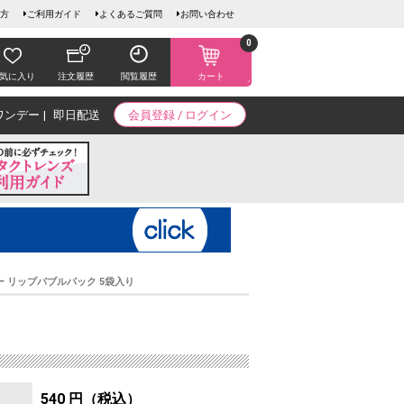
方
ご利用ガイド
よくあるご質問
お問い合わせ
0
気に入り
注文履歴
閲覧履歴
カート
ワンデー
即日配送
会員登録 / ログイン
 リップバブルパック 5袋入り
540 円（税込）