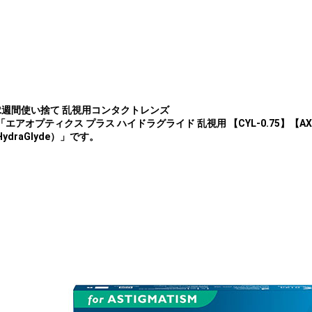
2週間使い捨て 乱視用コンタクトレンズ
「エアオプティクス プラス ハイドラグライド 乱視用 【CYL-0.75】【AXIS18
HydraGlyde）」です。