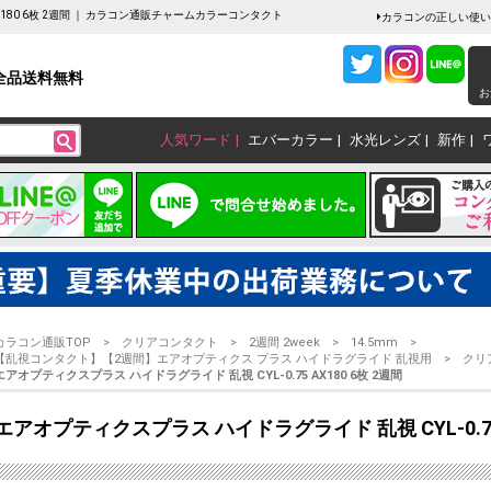
AX180 6枚 2週間 ｜ カラコン通販チャームカラーコンタクト
カラコンの正しい使い
全品送料無料
お
人気ワード
エバーカラー
水光レンズ
新作
カラコン通販TOP
クリアコンタクト
2週間 2week
14.5mm
【乱視コンタクト】【2週間】エアオプティクス プラス ハイドラグライド 乱視用
クリ
エアオプティクスプラス ハイドラグライド 乱視 CYL-0.75 AX180 6枚 2週間
エアオプティクスプラス ハイドラグライド 乱視 CYL-0.75 