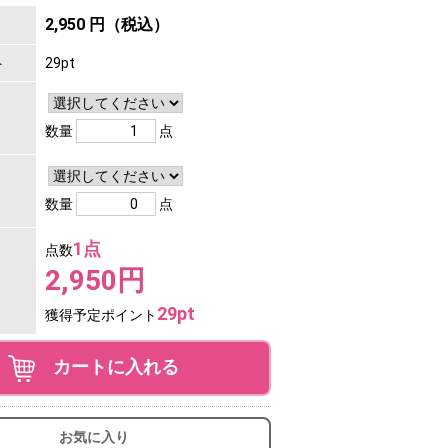
2,950 円（税込）
ト
29pt
数量
点
数量
点
1点
点数
2,950円
29pt
獲得予定ポイント
カートに入れる
お気に入り