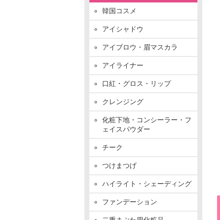
韓国コスメ
アイシャドウ
アイブロウ・眉マスカラ
アイライナー
口紅・グロス・リップ
クレンジング
化粧下地・コンシーラー・フ
ェイスパウダー
チーク
つけまつげ
ハイライト・シェーディング
ファンデーション
二重まぶた用化粧品