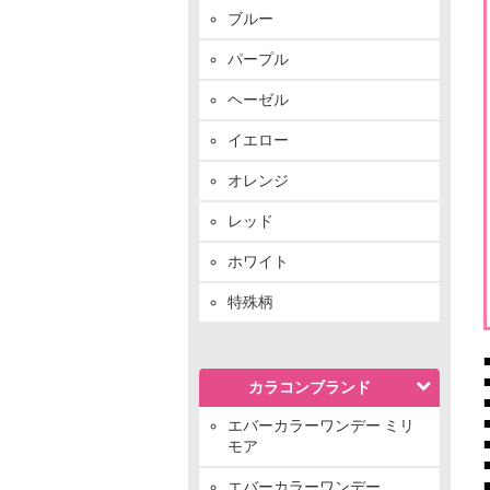
ブルー
パープル
ヘーゼル
イエロー
オレンジ
レッド
ホワイト
特殊柄
カラコンブランド
エバーカラーワンデー ミリ
モア
エバーカラーワンデー