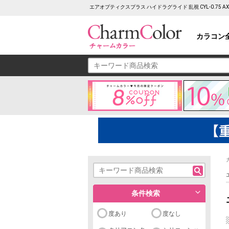
エアオプティクスプラス ハイドラグライド 乱視 CYL-0.75 
カラコン
条件検索
度あり
度なし