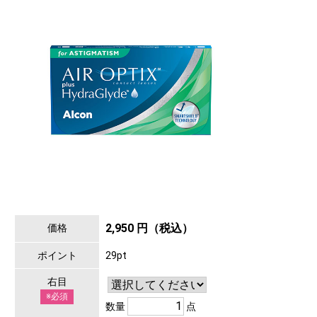
2,950 円（税込）
価格
ポイント
29pt
右目
※必須
数量
点