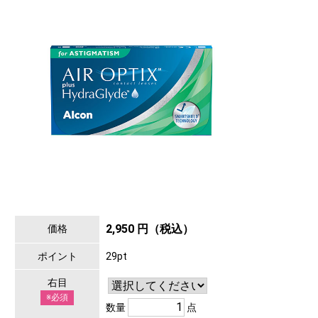
2,950 円（税込）
価格
ポイント
29pt
右目
※必須
数量
点