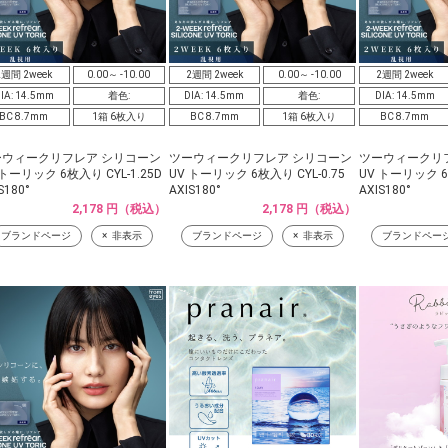
2週間 2week
0.00～ -10.00
2週間 2week
0.00～ -10.00
2週間 2week
IA: 14.5mm
着色:
DIA: 14.5mm
着色:
DIA: 14.5mm
BC 8.7mm
1箱 6枚入り
BC 8.7mm
1箱 6枚入り
BC 8.7mm
ーウィークリフレア シリコーン
ツーウィークリフレア シリコーン
ツーウィークリ
 トーリック 6枚入り CYL-1.25D
UV トーリック 6枚入り CYL-0.75
UV トーリック 6枚
S180°
AXIS180°
AXIS180°
2,178 円（税込）
2,178 円（税込）
ブランドページ
非表示
ブランドページ
非表示
ブランドペー