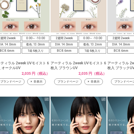
2週間 2week
0.00～ -10.00
2週間 2week
0.00～ -10.00
2週間 2week
IA: 14.0mm
着色: 13.0mm
DIA: 14.0mm
着色: 13.2mm
DIA: 14.0mm
BC 8.6mm
1箱 6枚入り
BC 8.6mm
1箱 6枚入り
BC 8.6mm
ティラル 2week UVモイスト 6
アーティラル 2week UVモイスト 6
アーティラル 2we
 オークルUV
枚入 ブラウンUV
枚入 ブラックU
2,035 円（税込）
2,035 円（税込）
ブランドページ
非表示
ブランドページ
非表示
ブランドペー