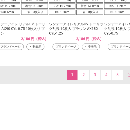
IA: 14.2mm
着色: 13.0mm
DIA: 14.2mm
着色: 13.0mm
DIA: 14.2mm
BC 8.6mm
1箱 10枚入り
BC 8.6mm
1箱 10枚入り
BC 8.6mm
デーアイレ リアルUV トーリ
ワンデーアイレリアルUV トーリッ
ワンデーアイレリ
AX90 CYL-0.75 10枚入り ブ
ク乱視 10枚入 ブラウン AX180
ク乱視 10枚入 ブ
ウン
CYL-1.25
CYL-0.75
2,186 円（税込）
2,186 円（税込）
ブランドページ
非表示
ブランドページ
非表示
ブランドペー
1
2
3
4
5