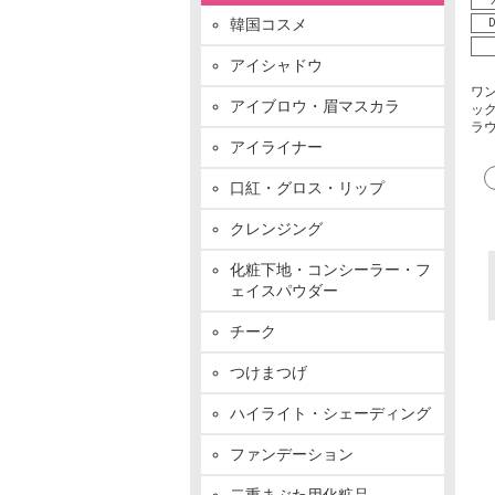
韓国コスメ
D
アイシャドウ
ワン
アイブロウ・眉マスカラ
ック 
ラ
アイライナー
口紅・グロス・リップ
クレンジング
化粧下地・コンシーラー・フ
ェイスパウダー
チーク
つけまつげ
ハイライト・シェーディング
ファンデーション
二重まぶた用化粧品