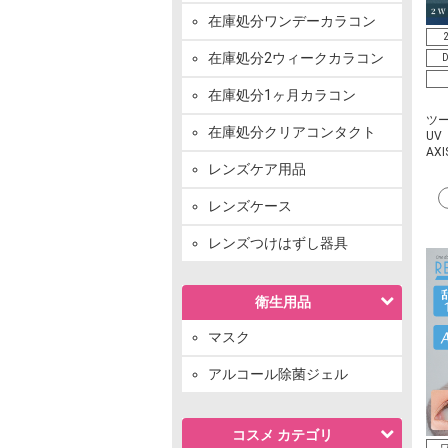
在庫処分ワンデーカラコン
在庫処分2ウィークカラコン
D
在庫処分1ヶ月カラコン
ツ
在庫処分クリアコンタクト
UV
AXI
レンズケア用品
レンズケース
レンズつけはずし器具
衛生用品
マスク
アルコール除菌ジェル
コスメ カテゴリ
ワ