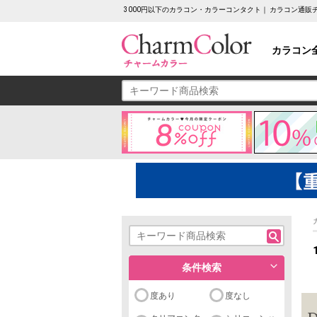
3000円以下のカラコン・カラーコンタクト｜ カラコン通
カラコン
条件検索
度あり
度なし