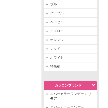
ブルー
パープル
ヘーゼル
イエロー
オレンジ
レッド
ホワイト
特殊柄
カラコンブランド
エバーカラーワンデー ミリ
モア
エバーカラーワンデー