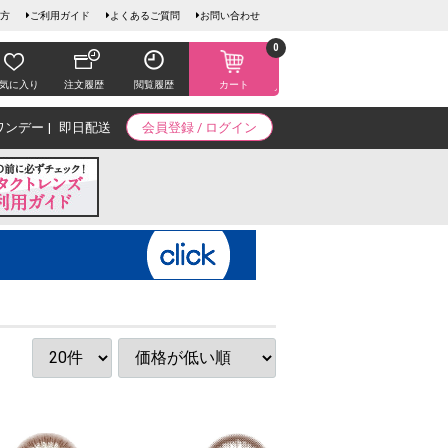
方
ご利用ガイド
よくあるご質問
お問い合わせ
0
気に入り
注文履歴
閲覧履歴
カート
ワンデー
即日配送
会員登録 / ログイン