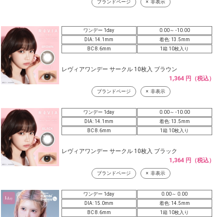
ブランドページ
非表示
ワンデー 1day
0.00～ -10.00
DIA: 14.1mm
着色: 13.5mm
BC 8.6mm
1箱 10枚入り
レヴィアワンデー サークル 10枚入 ブラウン
1,364 円（税込）
ブランドページ
非表示
ワンデー 1day
0.00～ -10.00
DIA: 14.1mm
着色: 13.5mm
BC 8.6mm
1箱 10枚入り
レヴィアワンデー サークル 10枚入 ブラック
1,364 円（税込）
ブランドページ
非表示
ワンデー 1day
0.00～ 0.00
DIA: 15.0mm
着色: 14.5mm
BC 8.6mm
1箱 10枚入り