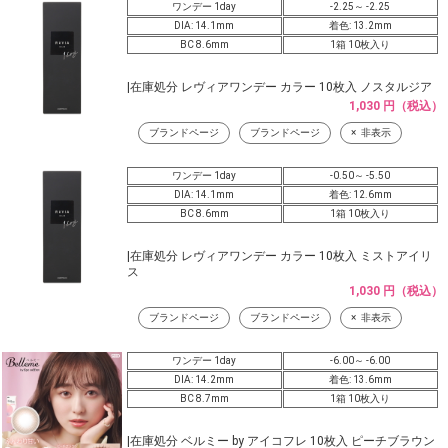
ワンデー 1day
-2.25～ -2.25
DIA: 14.1mm
着色: 13.2mm
BC 8.6mm
1箱 10枚入り
|在庫処分 レヴィアワンデー カラー 10枚入 ノスタルジア
1,030 円（税込）
ブランドページ
ブランドページ
非表示
ワンデー 1day
-0.50～ -5.50
DIA: 14.1mm
着色: 12.6mm
BC 8.6mm
1箱 10枚入り
|在庫処分 レヴィアワンデー カラー 10枚入 ミストアイリ
ス
1,030 円（税込）
ブランドページ
ブランドページ
非表示
ワンデー 1day
-6.00～ -6.00
DIA: 14.2mm
着色: 13.6mm
BC 8.7mm
1箱 10枚入り
|在庫処分 ベルミー by アイコフレ 10枚入 ピーチブラウン