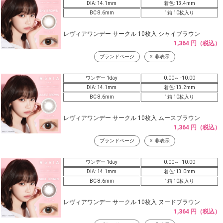
DIA: 14.1mm
着色: 13.4mm
BC 8.6mm
1箱 10枚入り
レヴィアワンデー サークル 10枚入 シャイブラウン
1,364 円（税込）
ブランドページ
非表示
ワンデー 1day
0.00～ -10.00
DIA: 14.1mm
着色: 13.2mm
BC 8.6mm
1箱 10枚入り
レヴィアワンデー サークル 10枚入 ムースブラウン
1,364 円（税込）
ブランドページ
非表示
ワンデー 1day
0.00～ -10.00
DIA: 14.1mm
着色: 13.0mm
BC 8.6mm
1箱 10枚入り
レヴィアワンデー サークル 10枚入 ヌードブラウン
1,364 円（税込）