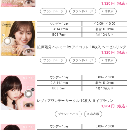
1,320 円（税込）
ブランドページ
ブランドページ
非表示
ワンデー 1day
-10.00～ -10.00
DIA: 14.2mm
着色: 13.0mm
BC 8.7mm
1箱 10枚入り
|在庫処分 ベルミー by アイコフレ 10枚入 ヘーゼルリング
1,320 円（税込）
ブランドページ
ブランドページ
非表示
ワンデー 1day
0.00～ -10.00
DIA: 14.1mm
着色: 13.0mm
BC 8.6mm
1箱 10枚入り
レヴィアワンデー サークル 10枚入 ヌイブラウン
1,364 円（税込）
ブランドページ
非表示
ワンデー 1day
0.00～ -10.00