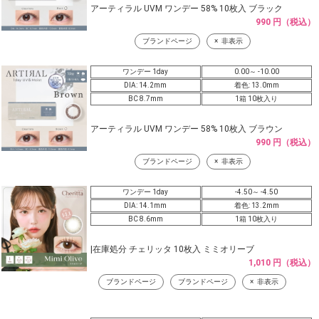
アーティラル UVM ワンデー 58% 10枚入 ブラック
990 円（税込）
ブランドページ
非表示
ワンデー 1day
0.00～ -10.00
DIA: 14.2mm
着色: 13.0mm
BC 8.7mm
1箱 10枚入り
アーティラル UVM ワンデー 58% 10枚入 ブラウン
990 円（税込）
ブランドページ
非表示
ワンデー 1day
-4.50～ -4.50
DIA: 14.1mm
着色: 13.2mm
BC 8.6mm
1箱 10枚入り
|在庫処分 チェリッタ 10枚入 ミミオリーブ
1,010 円（税込）
ブランドページ
ブランドページ
非表示