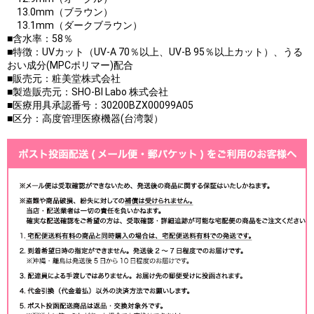
13.0mm（ブラウン）
13.1mm（ダークブラウン）
■含水率：58％
■特徴：UVカット（UV-A 70％以上、UV-B 95％以上カット）、うる
おい成分(MPCポリマー)配合
■販売元：粧美堂株式会社
■製造販売元：SHO-BI Labo 株式会社
■医療用具承認番号：30200BZX00099A05
■区分：高度管理医療機器(台湾製）