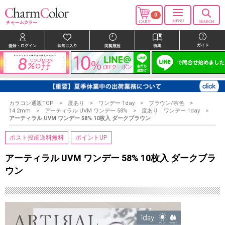
0
カラコン通販TOP
度あり
ワンデー 1day
ブラウン/茶色
14.2mm
アーティラル UVM ワンデー 58%
度あり｜ワンデー 1day
アーティラル UVM ワンデー 58% 10枚入 ダークブラウン
ポスト投函送料無料
ポイントUP
アーティラル UVM ワンデー 58% 10枚入 ダークブラ
ウン