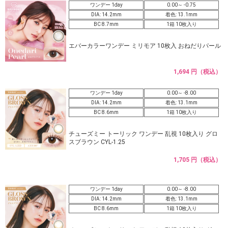
ワンデー 1day
0.00～ -0.75
DIA: 14.2mm
着色: 13.1mm
BC 8.7mm
1箱 10枚入り
エバーカラーワンデー ミリモア 10枚入 おねだりパール
1,694 円（税込）
ワンデー 1day
0.00～ -8.00
DIA: 14.2mm
着色: 13.1mm
BC 8.6mm
1箱 10枚入り
チューズミー トーリック ワンデー 乱視 10枚入り グロ
スブラウン CYL-1.25
1,705 円（税込）
ワンデー 1day
0.00～ -8.00
DIA: 14.2mm
着色: 13.1mm
BC 8.6mm
1箱 10枚入り