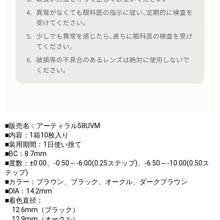
■販売名：アーティラル58UVM
■内容：1箱10枚入り
■装用期間：1日使い捨て
■BC：8.7mm
■度数：±0.00、-0.50～-6.00(0.25ステップ)、-6.50～-10.00(0.50ス
テップ)
■カラー：ブラウン、ブラック、オークル、ダークブラウン
■DIA：14.2mm
■着色直径：
12.6mm（ブラック）
12.9mm（オークル）