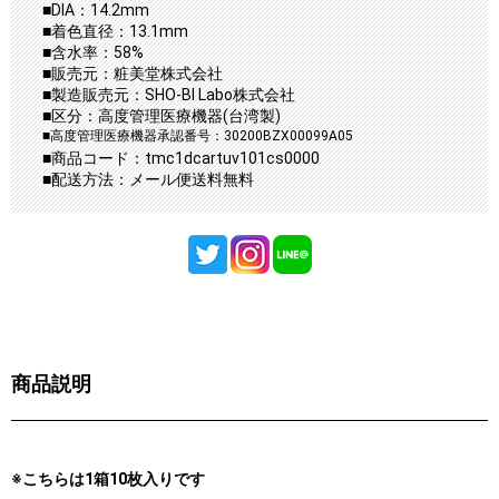
■DIA：14.2mm
■着色直径：13.1mm
■含水率：58%
■販売元：粧美堂株式会社
■製造販売元：SHO-BI Labo株式会社
■区分：高度管理医療機器(台湾製)
■高度管理医療機器承認番号：30200BZX00099A05
■商品コード：tmc1dcartuv101cs0000
■配送方法：メール便送料無料
商品説明
※こちらは1箱10枚入りです