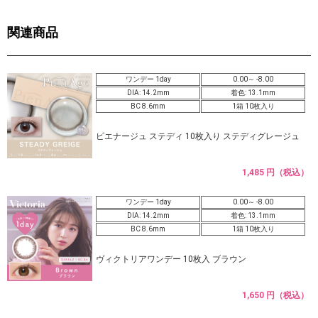
関連商品
ワンデー 1day
0.00～ -8.00
DIA: 14.2mm
着色: 13.1mm
BC 8.6mm
1箱 10枚入り
ピエナージュ ステディ 10枚入り ステディグレージュ
1,485 円（税込）
ワンデー 1day
0.00～ -8.00
DIA: 14.2mm
着色: 13.1mm
BC 8.6mm
1箱 10枚入り
ヴィクトリアワンデー 10枚入 ブラウン
1,650 円（税込）