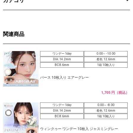
カテゴリ
関連商品
ワンデー 1day
0.00～ -10.00
DIA: 14.2mm
着色: 12.6mm
BC 8.6mm
1箱 10枚入り
パース 10枚入り エアーグレー
1,705 円（税込）
ワンデー 1day
0.00～ -8.00
DIA: 14.2mm
着色: 12.6mm
BC 8.6mm
1箱 10枚入り
ウィンクゥー ワンデー 10枚入 ジャスミングレー