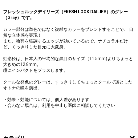
フレッシュルックデイリーズ（FRESH LOOK DAILIES）のグレー
（Gray）です。
カラー部分は単色ではなく複雑なカラーをブレンドすることで、 自
然な立体感を実現！
また、輪郭を強調するエッジが効いているので、ナチュラルだけ
ど、くっきりした目元に大変身。
虹彩径は、日本人の平均的な黒目のサイズ（11.5mm)よりちょっと
大きめの12.8mm。
瞳にインパクトをプラスします。
クールな発色のグレーは、すっきりしてちょっとクールで凛とした
オトナの瞳を演出。
・効果・効能については、個人差があります
・合わない場合は、利用を中止し医師に相談してください