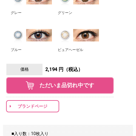
グレー
グリーン
ブルー
ピュアヘーゼル
2,194 円（税込）
価格
ただいま品切れ中です
ブランドページ
■入り数：10枚入り