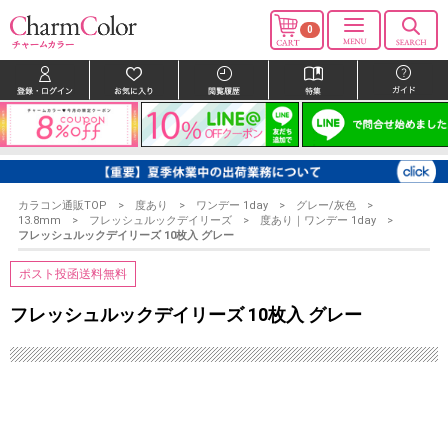
0
カラコン通販TOP
度あり
ワンデー 1day
グレー/灰色
13.8mm
フレッシュルックデイリーズ
度あり｜ワンデー 1day
フレッシュルックデイリーズ 10枚入 グレー
ポスト投函送料無料
フレッシュルックデイリーズ 10枚入 グレー