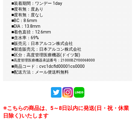
■装着期間：ワンデー 1day
■度有無：度あり
■度有無：度なし
■BC：8.6mm
■DIA：13.8mm
■着色直径：12.6mm
■含水率：69%
■販売元：日本アルコン株式会社
■製造販売元：日本アルコン株式会社
■区分：高度管理医療機器(ドイツ製)
■高度管理医療機器承認番号：21000BZY00068000
■商品コード：cvc1dcfld00001cs0000
■配送方法：メール便送料無料
※こちらの商品は、5～8日以内に発送(日・祝・休業
日除く)いたします