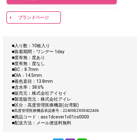
ブランドページ
■入り数：10枚入り
■装着期間：ワンデー 1day
■度有無：度あり
■度有無：度なし
■BC：8.7mm
■DIA：14.5mm
■着色直径：13.8mm
■含水率：38.6%
■販売元：株式会社アイセイ
■製造販売元：株式会社アイレ
■区分：高度管理医療機器(台湾製)
■高度管理医療機器承認番号：22400BZX00422A06
■商品コード：asc1dcever1v01cs0000
■配送方法：メール便送料無料