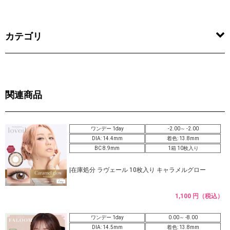
カテゴリ
関連商品
ワンデー 1day
-2.00～ -2.00
DIA: 14.4mm
着色: 13.8mm
BC 8.9mm
1箱 10枚入り
|在庫処分 ラヴェール 10枚入り キャラメルグロー
1,100 円（税込）
ワンデー 1day
0.00～ -8.00
DIA: 14.5mm
着色: 13.8mm