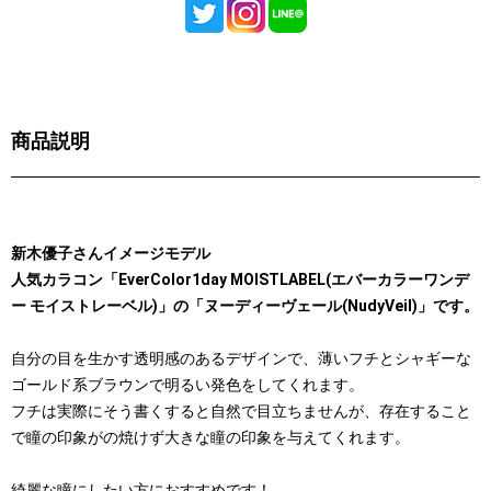
商品説明
新木優子さんイメージモデル
人気カラコン「EverColor1day MOISTLABEL(エバーカラーワンデ
ー モイストレーベル)」の「ヌーディーヴェール(NudyVeil)」です。
自分の目を生かす透明感のあるデザインで、薄いフチとシャギーな
ゴールド系ブラウンで明るい発色をしてくれます。
フチは実際にそう書くすると自然で目立ちませんが、存在すること
で瞳の印象がの焼けず大きな瞳の印象を与えてくれます。
綺麗な瞳にしたい方におすすめです！