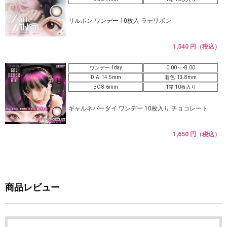
リルボン ワンデー 10枚入 ラテリボン
1,540 円（税込）
ワンデー 1day
0.00～ -8.00
DIA: 14.5mm
着色: 13.8mm
BC 8.6mm
1箱 10枚入り
ギャルネバーダイ ワンデー 10枚入り チョコレート
1,650 円（税込）
商品レビュー