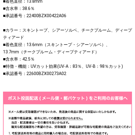
■着色直径：13.8mm
■含水率：38.6％
■承認番号：22400BZX00422A06
■カラー：スキントープ、シアーソルベ、チークプルーム、ディープ
ティアード
■着色直径：13.6mm（スキントープ・シアーソルベ）、
13.7mm（チークプルーム・ディープティアード）
■含水率：42.5％
■特徴・機能：UVカット効果(UV-A：83％、UV-B：98％カット)
■承認番号：22600BZX00273A02