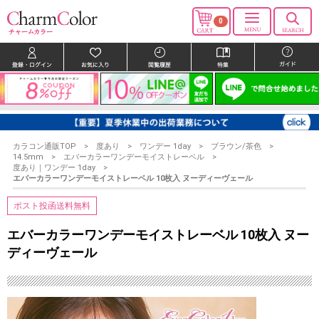
0
カラコン通販TOP
度あり
ワンデー 1day
ブラウン/茶色
14.5mm
エバーカラーワンデーモイストレーベル
度あり｜ワンデー 1day
エバーカラーワンデーモイストレーベル 10枚入 ヌーディーヴェール
ポスト投函送料無料
エバーカラーワンデーモイストレーベル 10枚入 ヌー
ディーヴェール