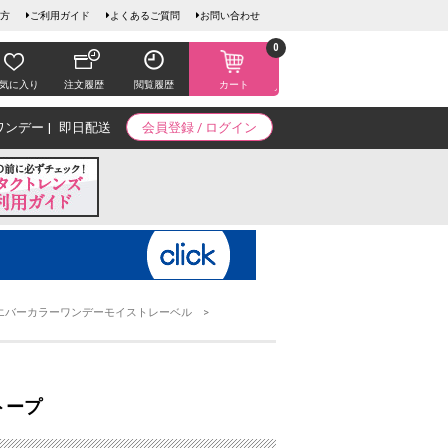
方
ご利用ガイド
よくあるご質問
お問い合わせ
0
気に入り
注文履歴
閲覧履歴
カート
ワンデー
即日配送
会員登録 / ログイン
エバーカラーワンデーモイストレーベル
トープ