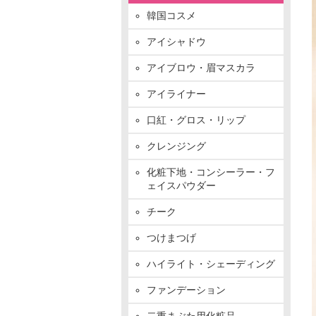
韓国コスメ
アイシャドウ
アイブロウ・眉マスカラ
アイライナー
口紅・グロス・リップ
クレンジング
化粧下地・コンシーラー・フ
ェイスパウダー
チーク
つけまつげ
ハイライト・シェーディング
ファンデーション
二重まぶた用化粧品