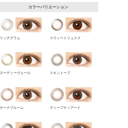
カラーバリエーション
リッチグラム
スウィートリュクス
ヌーディーヴェール
スキントープ
チークプルーム
ディープティアード