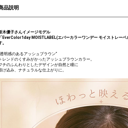
商品説明
新木優子さんイメージモデル
「EverColor1day MOISTLABEL(エバーカラーワンデー モイストレーベ
す。
”透明感のあるアッシュブラウン”
トレンドのくすみがかったアッシュブラウンカラー。
フチのふんわりとしたデザインが自然と瞳に
溶け込み、ナチュラルな仕上がりに。