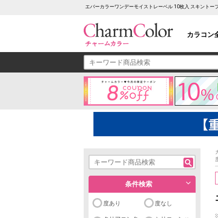
エバーカラーワンデーモイストレーベル 10枚入 スキントー
カラコン
条件検索
度あり
度なし