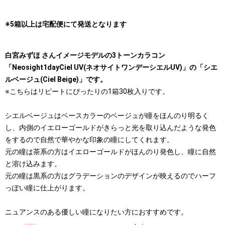
※5箱以上は宅配便にて発送となります
⽩宮みずほ さんイメージモデルの3トーンカラコン
「Neosight1dayCiel UV(ネオサイトワンデーシエルUV)」の「シエ
ルベージュ(Ciel Beige)」です。
※こちらはリピートにぴったりの1箱30枚入りです。
シエルベージュはベースカラーのベージュが瞳をほんのり明るく
し、内側のイエローゴールドがきらっと光を取り込んだような発色
をするので自然で華やかな印象の瞳にしてくれます。
元の瞳は茶系の方はイエローゴールドがほんのり発色し、瞳に自然
と溶け込みます。
元の瞳は黒系の方はグラデーションのデザインが映えるのでハーフ
っぽい瞳に仕上がります。
ニュアンスのある優しい瞳になりたい方におすすめです。