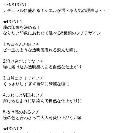
-LENS POINT-
ナチュラルに盛れる！シエルが選べる人気の理由は・・・
★POINT.1
瞳の印象を決める！
なりたい印象にあわせて選べる5種類のフチデザイン
1.ちゅるんと細フチ
ビー玉のような透明感溢れる潤んだ瞳に
2.溶け込むようなフチ
瞳に溶け込み透明感のある自然な仕上がり
3.自然にクリッとフチ
くっきりしすぎず自然に綺麗な瞳に
4.ふわっと馴染むフチ
溶け込むように馴染んで自然な仕上がりに
5.抜け感のあるフチ
瞳の色と合わさって大人可愛い上品な印象
★POINT.2