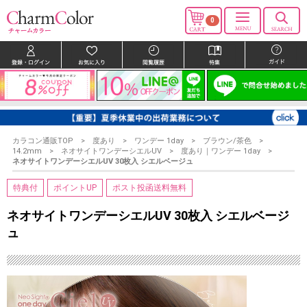
0
カラコン通販TOP
度あり
ワンデー 1day
ブラウン/茶色
14.2mm
ネオサイトワンデーシエルUV
度あり｜ワンデー 1day
ネオサイトワンデーシエルUV 30枚入 シエルベージュ
特典付
ポイントUP
ポスト投函送料無料
ネオサイトワンデーシエルUV 30枚入 シエルベージ
ュ