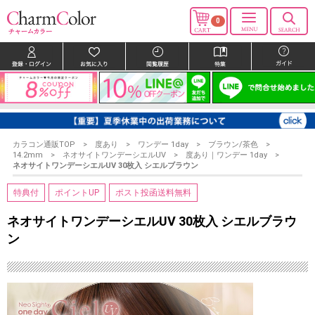
0
カラコン通販TOP
度あり
ワンデー 1day
ブラウン/茶色
14.2mm
ネオサイトワンデーシエルUV
度あり｜ワンデー 1day
ネオサイトワンデーシエルUV 30枚入 シエルブラウン
特典付
ポイントUP
ポスト投函送料無料
ネオサイトワンデーシエルUV 30枚入 シエルブラウ
ン