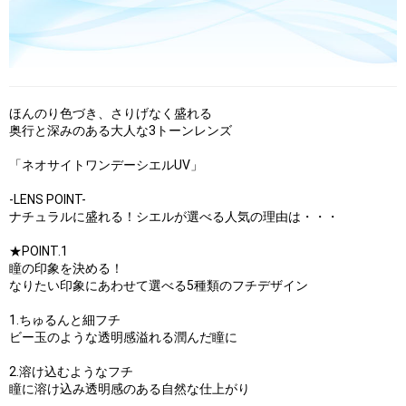
ほんのり色づき、さりげなく盛れる
奥行と深みのある大人な3トーンレンズ
「ネオサイトワンデーシエルUV」
-LENS POINT-
ナチュラルに盛れる！シエルが選べる人気の理由は・・・
★POINT.1
瞳の印象を決める！
なりたい印象にあわせて選べる5種類のフチデザイン
1.ちゅるんと細フチ
ビー玉のような透明感溢れる潤んだ瞳に
2.溶け込むようなフチ
瞳に溶け込み透明感のある自然な仕上がり