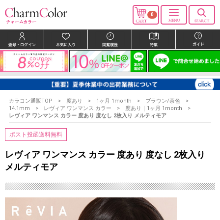
0
カラコン通販TOP
度あり
1ヶ月 1month
ブラウン/茶色
14.1mm
レヴィア ワンマンス カラー
度あり｜1ヶ月 1month
レヴィア ワンマンス カラー 度あり 度なし 2枚入り メルティモア
ポスト投函送料無料
レヴィア ワンマンス カラー 度あり 度なし 2枚入り
メルティモア