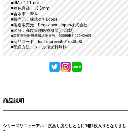
■DIA：14.1mm
■着色直径：13.5mm
■含水率：38%
■販売元：株式会社Lcode
■製造販売元：Pegavision Japan株式会社
■区分：高度管理医療機器(台湾製)
■高度管理医療機器承認番号：30500BZI00045A09
■商品コード：lcc1mcrevia001cs0000
■配送方法：メール便送料無料
商品説明
シリーズリニューアル！度あり度なしともに1箱2枚入りとなりまし