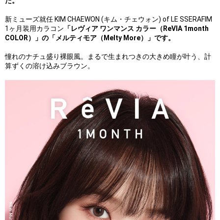
た。
新ミューズ就任 KIM CHAEWON (キム・チェウォン) of LE SSERAFIM
1ヶ月装用カラコン
「レヴィア ワンマンス カラー（ReVIA 1month
COLOR）」の「メルティモア（Melty More）」です。
憧れのナチュ盛り裸眼風。まるで生まれつきの大きめ瞳が叶う、計
算ずくの溶け込みブラウン。