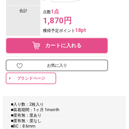
合計
1点
点数
1,870円
18pt
獲得予定ポイント
カートに入れる
お気に入り
ブランドページ
■入り数：2枚入り
■装着期間：1ヶ月 1month
■度有無：度あり
■度有無：度なし
■BC：8.6mm