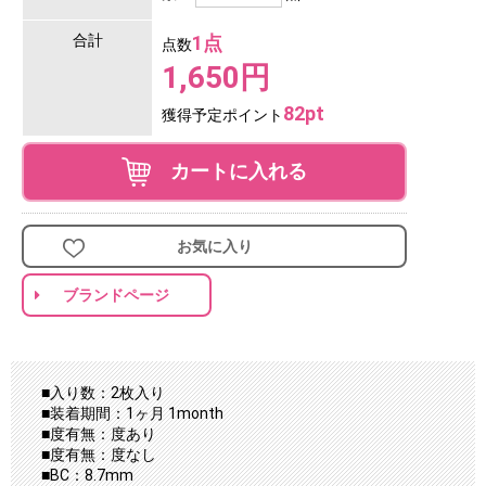
合計
1点
点数
1,650円
82pt
獲得予定ポイント
カートに入れる
お気に入り
ブランドページ
■入り数：2枚入り
■装着期間：1ヶ月 1month
■度有無：度あり
■度有無：度なし
■BC：8.7mm