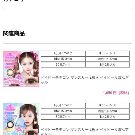
関連商品
1ヶ月 1month
0.00～ -6.00
DIA: 15.0mm
着色: 14.6mm
BC 8.7mm
1箱 2枚入り
ベイビーモテコン マンスリー 2枚入 ベイビーりぼんギ
ャル
1,650 円（税込）
1ヶ月 1month
0.00～ -6.00
DIA: 15.0mm
着色: 14.6mm
BC 8.7mm
1箱 2枚入り
ベイビーモテコン マンスリー 2枚入 ベイビーりぼんア
イドル