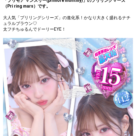
「プリモア マンスリー(primore monthly)」のプリリングマーズ
（Pri ring mars）です。
大人気「プリリングシリーズ」の進化系！かなり大きく盛れるナチ
ュラルブラウン♡
太フチちゅるんでドーリーEYE！