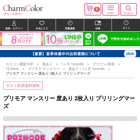
0
カラコン通販TOP
度あり
1ヶ月 1month
ブラウン/茶色
15.0mm
プリモア マンスリー
度あり｜1ヶ月 1month
プリモア マンスリー 度あり 2枚入り プリリングマーズ
ポスト投函送料無料
プリモア マンスリー 度あり 2枚入り プリリングマー
ズ