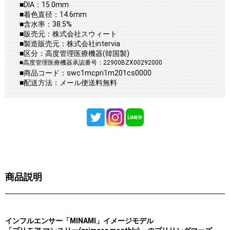
■DIA：15.0mm
■着色直径：14.6mm
■含水率：38.5%
■販売元：株式会社スウィート
■製造販売元：株式会社intervia
■区分：高度管理医療機器(韓国製)
■高度管理医療機器承認番号：22900BZX00292000
■商品コード：swc1mcpri1m201cs0000
■配送方法：メール便送料無料
商品説明
インフルエンサー「MINAMI」イメージモデル