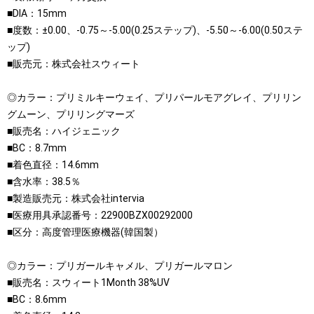
■DIA：15mm
■度数：±0.00、-0.75～-5.00(0.25ステップ)、-5.50～-6.00(0.50ステ
ップ)
■販売元：株式会社スウィート
◎カラー：プリミルキーウェイ、プリパールモアグレイ、プリリン
グムーン、プリリングマーズ
■販売名：ハイジェニック
■BC：8.7mm
■着色直径：14.6mm
■含水率：38.5％
■製造販売元：株式会社intervia
■医療用具承認番号：22900BZX00292000
■区分：高度管理医療機器(韓国製）
◎カラー：プリガールキャメル、プリガールマロン
■販売名：スウィート1Month 38%UV
■BC：8.6mm