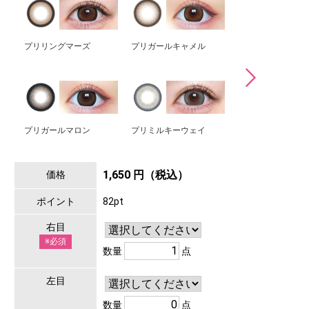
プリリングマーズ
プリガールキャメル
プリパールモアグ
プリガールマロン
プリミルキーウェイ
1,650 円（税込）
価格
ポイント
82pt
右目
※必須
数量
点
左目
数量
点