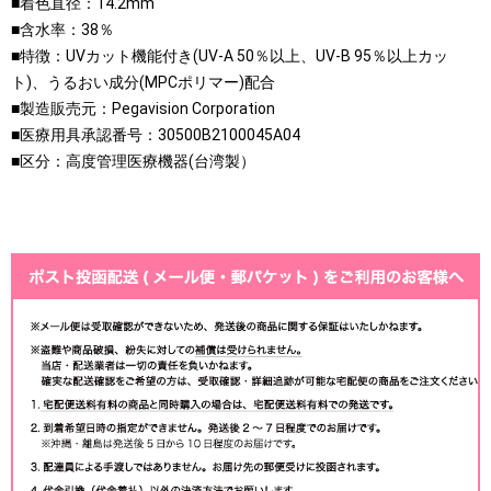
■着色直径：14.2mm
■含水率：38％
■特徴：UVカット機能付き(UV-A 50％以上、UV-B 95％以上カッ
ト)、うるおい成分(MPCポリマー)配合
■製造販売元：Pegavision Corporation
■医療用具承認番号：30500B2100045A04
■区分：高度管理医療機器(台湾製）