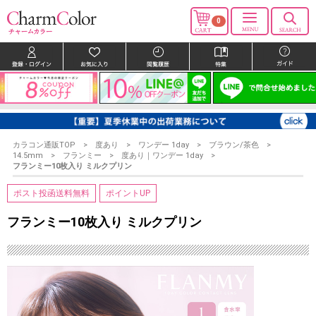
0
カラコン通販TOP
度あり
ワンデー 1day
ブラウン/茶色
14.5mm
フランミー
度あり｜ワンデー 1day
フランミー10枚入り ミルクプリン
ポスト投函送料無料
ポイントUP
フランミー10枚入り ミルクプリン