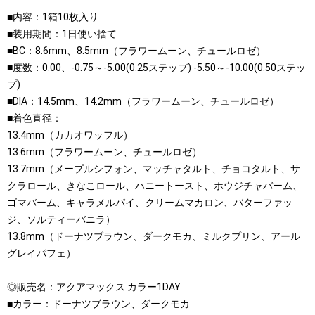
■内容：1箱10枚入り
■装用期間：1日使い捨て
■BC：8.6mm、8.5mm（フラワームーン、チュールロゼ）
■度数：0.00、-0.75～-5.00(0.25ステップ) -5.50～-10.00(0.50ステッ
プ)
■DIA：14.5mm、14.2mm（フラワームーン、チュールロゼ）
■着色直径：
13.4mm（カカオワッフル）
13.6mm（フラワームーン、チュールロゼ）
13.7mm（メープルシフォン、マッチャタルト、チョコタルト、サ
クラロール、きなこロール、ハニートースト、ホウジチャバーム、
ゴマバーム、キャラメルパイ、クリームマカロン、バターファッ
ジ、ソルティーバニラ）
13.8mm（ドーナツブラウン、ダークモカ、ミルクプリン、アール
グレイパフェ）
◎販売名：アクアマックス カラー1DAY
■カラー：ドーナツブラウン、ダークモカ