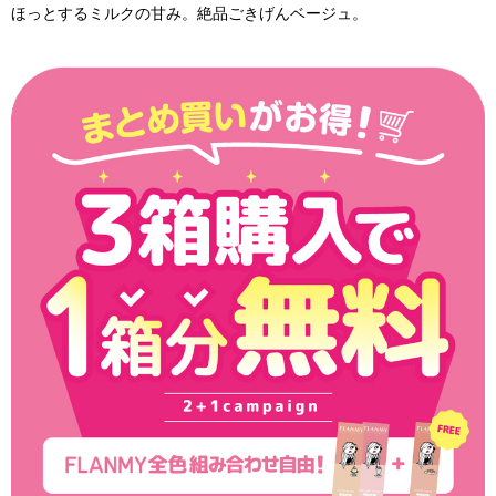
ほっとするミルクの甘み。絶品ごきげんベージュ。